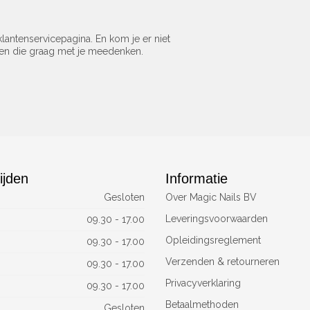
lantenservicepagina. En kom je er niet
sen die graag met je meedenken.
ijden
Informatie
Gesloten
Over Magic Nails BV
Leveringsvoorwaarden
09.30 - 17.00
Opleidingsreglement
09.30 - 17.00
Verzenden & retourneren
09.30 - 17.00
Privacyverklaring
09.30 - 17.00
Betaalmethoden
Gesloten