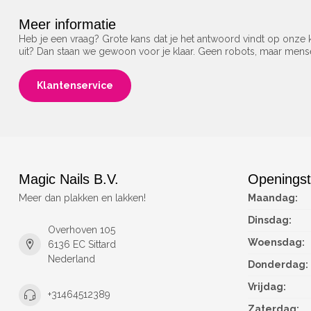
Meer informatie
Heb je een vraag? Grote kans dat je het antwoord vindt op onze k
uit? Dan staan we gewoon voor je klaar. Geen robots, maar men
Klantenservice
Magic Nails B.V.
Openingst
Meer dan plakken en lakken!
Maandag:
Dinsdag:
Overhoven 105
Woensdag:
6136 EC Sittard
Nederland
Donderdag:
Vrijdag:
+31464512389
Zaterdag: