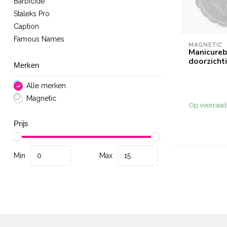
Barbicide
Staleks Pro
Caption
Famous Names
MAGNETIC
Manicureb
doorzicht
Merken
Alle merken
Magnetic
Op voorraad
Prijs
Min
Max