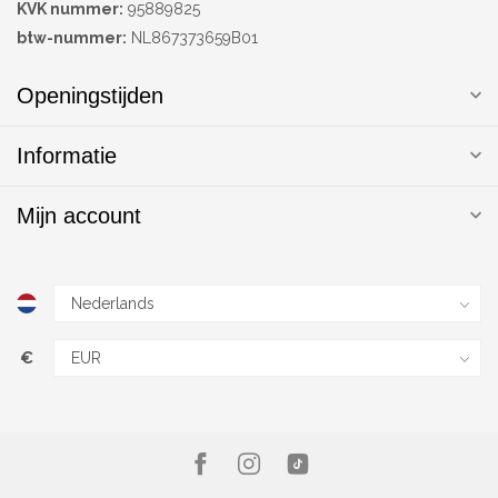
KVK nummer:
95889825
btw-nummer:
NL867373659B01
Openingstijden
Informatie
Mijn account
€