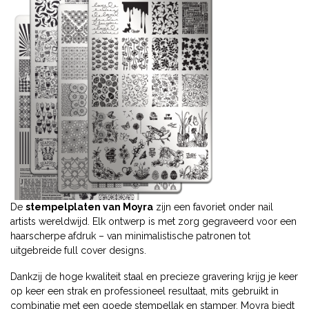
De
stempelplaten van Moyra
zijn een favoriet onder nail
artists wereldwijd. Elk ontwerp is met zorg gegraveerd voor een
haarscherpe afdruk – van minimalistische patronen tot
uitgebreide full cover designs.
Dankzij de hoge kwaliteit staal en precieze gravering krijg je keer
op keer een strak en professioneel resultaat, mits gebruikt in
combinatie met een goede stempellak en stamper. Moyra biedt