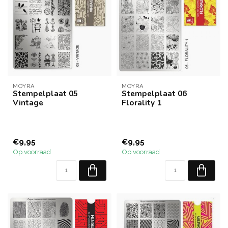
MOYRA
MOYRA
Stempelplaat 05
Stempelplaat 06
Vintage
Florality 1
€9,95
€9,95
Op voorraad
Op voorraad