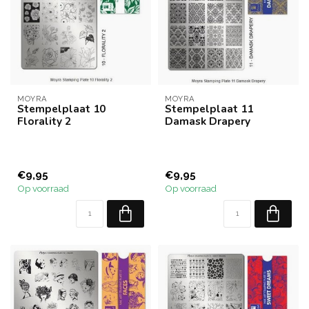
MOYRA
MOYRA
Stempelplaat 10
Stempelplaat 11
Florality 2
Damask Drapery
€9,95
€9,95
Op voorraad
Op voorraad