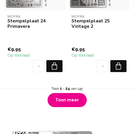
MOYRA
MOYRA
Stempelplaat 24
Stempelplaat 25
Primavera
Vintage 2
€9,95
€9,95
Op voorraad
Op voorraad
Toon
1
-
24
van 145
Toon meer