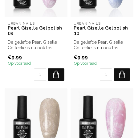
URBAN NAILS
URBAN NAILS
Pearl Giselle Gelpolish
Pearl Giselle Gelpolish
09
10
De geliefde Pearl Giselle
De geliefde Pearl Giselle
Collectie is nu ook los
Collectie is nu ook los
verkrijgbaar! Kies uit alle 12...
verkrijgbaar! Kies uit alle 12...
€9,99
€9,99
Op voorraad
Op voorraad