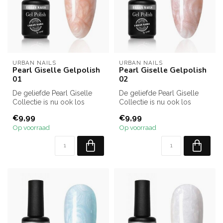
URBAN NAILS
URBAN NAILS
Pearl Giselle Gelpolish
Pearl Giselle Gelpolish
01
02
De geliefde Pearl Giselle
De geliefde Pearl Giselle
Collectie is nu ook los
Collectie is nu ook los
verkrijgbaar! Kies uit alle 12...
verkrijgbaar! Kies uit alle 12...
€9,99
€9,99
Op voorraad
Op voorraad