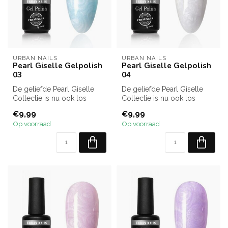
URBAN NAILS
URBAN NAILS
Pearl Giselle Gelpolish
Pearl Giselle Gelpolish
03
04
De geliefde Pearl Giselle
De geliefde Pearl Giselle
Collectie is nu ook los
Collectie is nu ook los
verkrijgbaar! Kies uit alle 12...
verkrijgbaar! Kies uit alle 12...
€9,99
€9,99
Op voorraad
Op voorraad