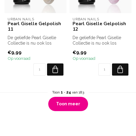
URBAN NAILS
URBAN NAILS
Pearl Giselle Gelpolish
Pearl Giselle Gelpolish
11
12
De geliefde Pearl Giselle
De geliefde Pearl Giselle
Collectie is nu ook los
Collectie is nu ook los
verkrijgbaar! Kies uit alle 12...
verkrijgbaar! Kies uit alle 12...
€9,99
€9,99
Op voorraad
Op voorraad
Toon
1
-
24
van 183
Toon meer