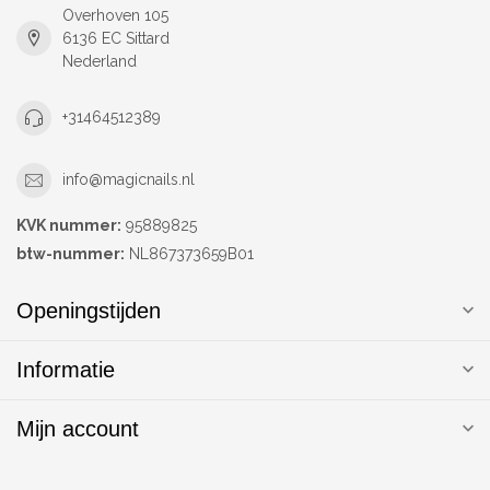
Overhoven 105
6136 EC Sittard
Nederland
+31464512389
info@magicnails.nl
KVK nummer:
95889825
btw-nummer:
NL867373659B01
Openingstijden
Informatie
Mijn account