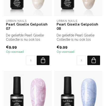
URBAN NAILS
URBAN NAILS
Pearl Giselle Gelpolish
Pearl Giselle Gelpolish
07
08
De geliefde Pearl Giselle
De geliefde Pearl Giselle
Collectie is nu ook los
Collectie is nu ook los
verkrijgbaar! Kies uit alle 12...
verkrijgbaar! Kies uit alle 12...
€9,99
€9,99
Op voorraad
Op voorraad