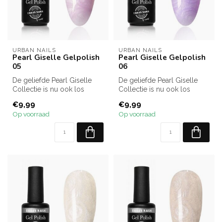
URBAN NAILS
URBAN NAILS
Pearl Giselle Gelpolish
Pearl Giselle Gelpolish
05
06
De geliefde Pearl Giselle
De geliefde Pearl Giselle
Collectie is nu ook los
Collectie is nu ook los
verkrijgbaar! Kies uit alle 12...
verkrijgbaar! Kies uit alle 12...
€9,99
€9,99
Op voorraad
Op voorraad