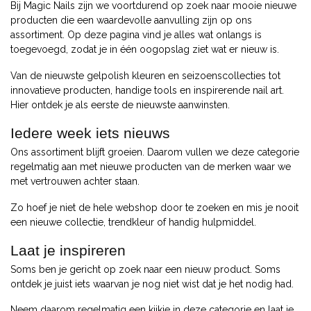
Bij Magic Nails zijn we voortdurend op zoek naar mooie nieuwe
producten die een waardevolle aanvulling zijn op ons
assortiment. Op deze pagina vind je alles wat onlangs is
toegevoegd, zodat je in één oogopslag ziet wat er nieuw is.
Van de nieuwste gelpolish kleuren en seizoenscollecties tot
innovatieve producten, handige tools en inspirerende nail art.
Hier ontdek je als eerste de nieuwste aanwinsten.
Iedere week iets nieuws
Ons assortiment blijft groeien. Daarom vullen we deze categorie
regelmatig aan met nieuwe producten van de merken waar we
met vertrouwen achter staan.
Zo hoef je niet de hele webshop door te zoeken en mis je nooit
een nieuwe collectie, trendkleur of handig hulpmiddel.
Laat je inspireren
Soms ben je gericht op zoek naar een nieuw product. Soms
ontdek je juist iets waarvan je nog niet wist dat je het nodig had.
Neem daarom regelmatig een kijkje in deze categorie en laat je