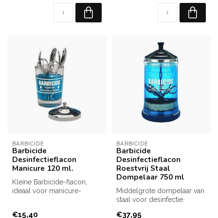
BARBICIDE
BARBICIDE
Barbicide
Barbicide
Desinfectieflacon
Desinfectieflacon
Manicure 120 ml.
Roestvrij Staal
Dompelaar 750 ml
Kleine Barbicide-flacon,
ideaal voor manicure-
Middelgrote dompelaar van
instrumenten.
staal voor desinfectie.
€15,40
€37,95