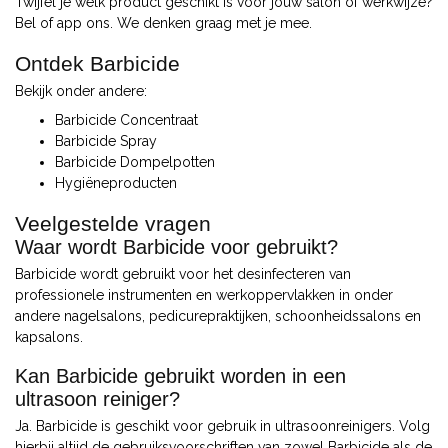
Twijfel je welk product geschikt is voor jouw salon of werkwijze?
Bel of app ons. We denken graag met je mee.
Ontdek Barbicide
Bekijk onder andere:
Barbicide Concentraat
Barbicide Spray
Barbicide Dompelpotten
Hygiëneproducten
Veelgestelde vragen
Waar wordt Barbicide voor gebruikt?
Barbicide wordt gebruikt voor het desinfecteren van
professionele instrumenten en werkoppervlakken in onder
andere nagelsalons, pedicurepraktijken, schoonheidssalons en
kapsalons.
Kan Barbicide gebruikt worden in een
ultrasoon reiniger?
Ja. Barbicide is geschikt voor gebruik in ultrasoonreinigers. Volg
hierbij altijd de gebruiksvoorschriften van zowel Barbicide als de