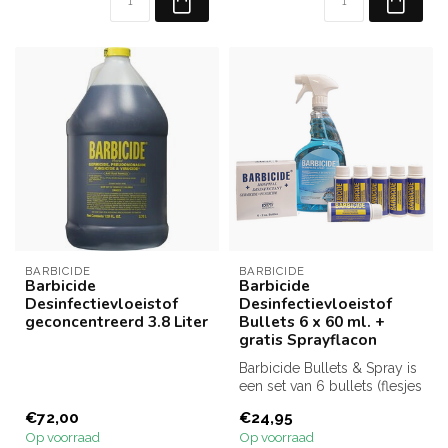
BARBICIDE
BARBICIDE
Barbicide
Barbicide
Desinfectievloeistof
Desinfectievloeistof
geconcentreerd 3.8 Liter
Bullets 6 x 60 ml. +
gratis Sprayflacon
Barbicide Bullets & Spray is
een set van 6 bullets (flesjes
met 60 ml. geconcent...
€72,00
€24,95
Op voorraad
Op voorraad