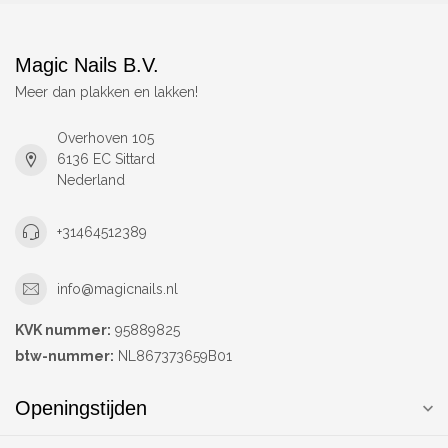
Magic Nails B.V.
Meer dan plakken en lakken!
Overhoven 105
6136 EC Sittard
Nederland
+31464512389
info@magicnails.nl
KVK nummer:
95889825
btw-nummer:
NL867373659B01
Openingstijden