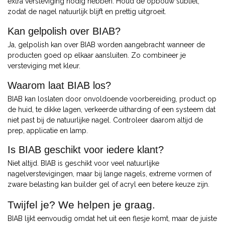
extra versteviging nodig hebben. Houd de opbouw subtiel,
zodat de nagel natuurlijk blijft en prettig uitgroeit.
Kan gelpolish over BIAB?
Ja, gelpolish kan over BIAB worden aangebracht wanneer de
producten goed op elkaar aansluiten. Zo combineer je
versteviging met kleur.
Waarom laat BIAB los?
BIAB kan loslaten door onvoldoende voorbereiding, product op
de huid, te dikke lagen, verkeerde uitharding of een systeem dat
niet past bij de natuurlijke nagel. Controleer daarom altijd de
prep, applicatie en lamp.
Is BIAB geschikt voor iedere klant?
Niet altijd. BIAB is geschikt voor veel natuurlijke
nagelverstevigingen, maar bij lange nagels, extreme vormen of
zware belasting kan builder gel of acryl een betere keuze zijn.
Twijfel je? We helpen je graag.
BIAB lijkt eenvoudig omdat het uit een flesje komt, maar de juiste