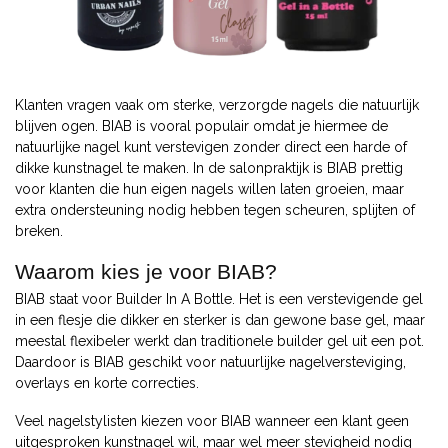
Klanten vragen vaak om sterke, verzorgde nagels die natuurlijk
blijven ogen. BIAB is vooral populair omdat je hiermee de
natuurlijke nagel kunt verstevigen zonder direct een harde of
dikke kunstnagel te maken. In de salonpraktijk is BIAB prettig
voor klanten die hun eigen nagels willen laten groeien, maar
extra ondersteuning nodig hebben tegen scheuren, splijten of
breken.
Waarom kies je voor BIAB?
BIAB staat voor Builder In A Bottle. Het is een verstevigende gel
in een flesje die dikker en sterker is dan gewone base gel, maar
meestal flexibeler werkt dan traditionele builder gel uit een pot.
Daardoor is BIAB geschikt voor natuurlijke nagelversteviging,
overlays en korte correcties.
Veel nagelstylisten kiezen voor BIAB wanneer een klant geen
uitgesproken kunstnagel wil, maar wel meer stevigheid nodig