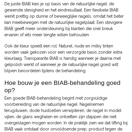
De juiste BIAB kies je op basis van de natuurlijke nagel, de
gewenste stevigheid en het eindresultaat. Een flexibele BIAB
werkt prettig op dunne of beweeglijke nagels, omdat het beter
kan meebewegen met de natuurlijke nagelplaat. Een stevigere
BIAB geeft meer ondersteuning bij klanten die snel breuk
ervaren of iets meer lengte willen behouden.
Ook de kleur speelt een rol. Naturel, nude en milky tinten
worden vaak gekozen voor een verzorgde basis zonder extra
kleurlaag. Transparante BIAB is handig wanneer je daarna met
gelpolish werkt of wanneer je de natuurlijke nagel goed wilt
blijven beoordelen tijdens de behandeling.
Hoe bouw je een BIAB-behandeling goed
op?
Een goede BIAB-behandeling begint met zorgvuldige
voorbereiding van de natuurlijke nagel. Nagelriemen
terugduwen, dode huidcellen verwijderen, de nagel in model
vijlen, de glans weghalen en ontvetten zijn stappen die niet
overgeslagen mogen worden. In de praktijk zien we dat lifting bij
BIAB vaak ontstaat door onvoldoende prep, product tegen de