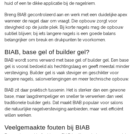
huid of een te dikke applicatie bij de nagelriem.
Breng BIAB gecontroleerd aan en werk met een duidelijke apex
wanneer de nagel daar om vraagt. Die opbouw zorgt voor
stevigheid op de juiste plek. Bij korte nagels mag de opbouw
subtiel blijven; bij iets langere nagels is een goede balans
belangrijker om breuk en drukpunten te voorkomen.
BIAB, base gel of builder gel?
BIAB wordt soms verward met base gel of builder gel. Een base
gel is vooral bedoeld als hechtingslaag en geeft meestal minder
versteviging. Builder gel is vaak steviger en geschikter voor
langere nagels, salonverlengingen en meer technische opbouw.
BIAB zit daar praktisch tussenin. Het is sterker dan een gewone
base, maar laagdrempeliger en sneller te verwerken dan veel
traditionele builder gels. Dat maakt BIAB populair voor salons
die natuurlijke nagelversteviging aanbieden, maar wel efficiënt
willen werken.
Veelgemaakte fouten bij BIAB