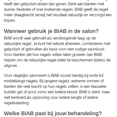
heeft dan gelpolish alleen kan geven. Denk aan klanten met
dunne, flexibele of snel brekende nagels. BIAB geeft de nagel
meer draagkracht, terwijl het resultaat natuurlijk en verzorgd kan
blijven.
Wanneer gebruik je BIAB in de salon?
BIAB wordt vaak gebruikt als verstevigende laag op de
natuurlijke nagel. Je kunt het naturel afwerken, combineren met
gelpolish of gebruiken als basis voor een rustige salonlook.
Voor klanten die hun nagels willen laten groeien, kan BIAB
helpen om de natuurlijke nagel beter te beschermen tijdens de
uitgroei.
Voor dagelijks salonwerk is BIAB vooral handig bij korte tot
middellange nagels. Bij langere nagels, extreme vormen of
klanten die veel kracht op hun nagels zetten, is een klassieke
builder gel of acryl soms een betere keuze. BIAB is sterk, maar
niet bedoeld als oplossing voor iedere lengte of iedere
nagelbelasting.
Welke BIAB past bij jouw behandeling?