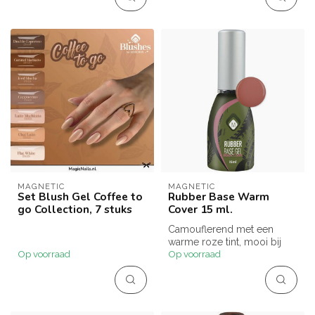
MAGNETIC
MAGNETIC
Set Blush Gel Coffee to
Rubber Base Warm
go Collection, 7 stuks
Cover 15 ml.
Camouflerend met een
warme roze tint, mooi bij
Op voorraad
Op voorraad
een donkere huid