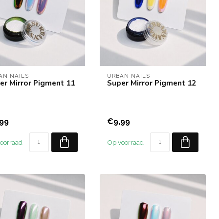
AN NAILS
URBAN NAILS
er Mirror Pigment 11
Super Mirror Pigment 12
99
€9,99
oorraad
Op voorraad