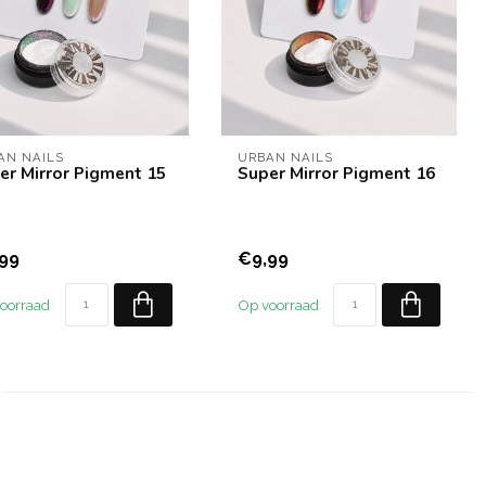
AN NAILS
URBAN NAILS
er Mirror Pigment 15
Super Mirror Pigment 16
99
€9,99
oorraad
Op voorraad