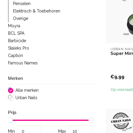
Penselen
Elektrisch & Toebehoren
Overige
Moyra
BCL SPA
Barbicide
Staleks Pro
URBAN NAI
Super Mir
Caption
Famous Names
€9,99
Merken
Op voorraad
Alle merken
Urban Nails
Prijs
Min
Max