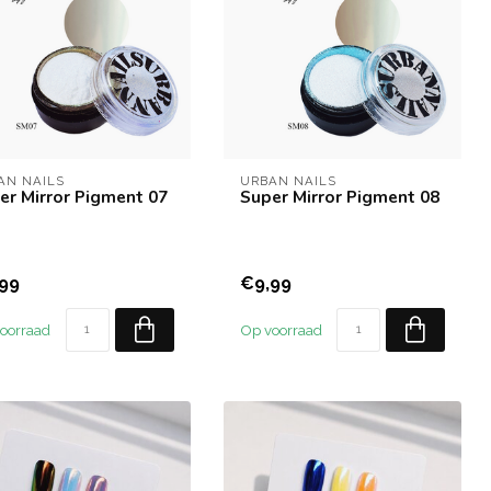
AN NAILS
URBAN NAILS
er Mirror Pigment 07
Super Mirror Pigment 08
99
€9,99
oorraad
Op voorraad