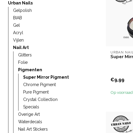
Urban Nails
Gelpolish
BIAB
Gel
Acryl
Vijlen
Nail Art
URBAN NAI
Glitters
Super Mir
Folie
Pigmenten
Super Mirror Pigment
€9,99
Chrome Pigment
Pure Pigment
Op voorraad
Crystal Collection
Specials
Overige Art
Waterdecals
Nail Art Stickers