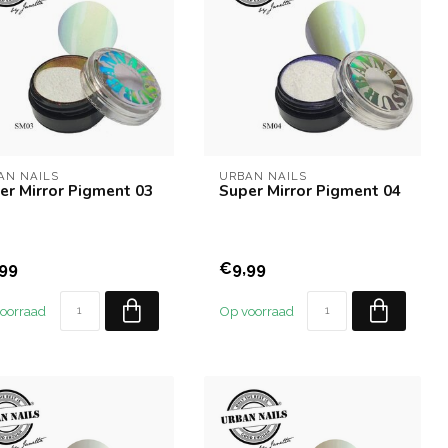
AN NAILS
URBAN NAILS
er Mirror Pigment 03
Super Mirror Pigment 04
99
€9,99
oorraad
Op voorraad