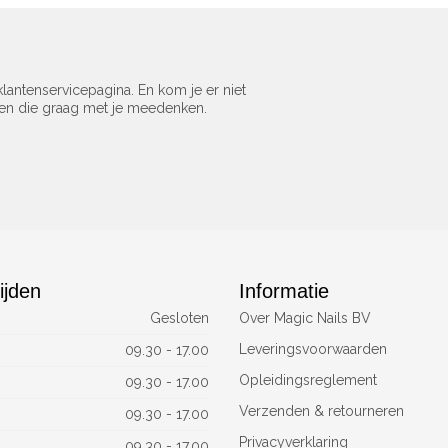
lantenservicepagina. En kom je er niet
sen die graag met je meedenken.
ijden
Informatie
Gesloten
Over Magic Nails BV
Leveringsvoorwaarden
09.30 - 17.00
Opleidingsreglement
09.30 - 17.00
Verzenden & retourneren
09.30 - 17.00
Privacyverklaring
09.30 - 17.00