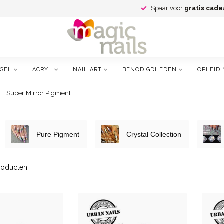
Spaar voor
gratis cade
GEL
ACRYL
NAIL ART
BENODIGDHEDEN
OPLEIDI
Super Mirror Pigment
Pure Pigment
Crystal Collection
oducten