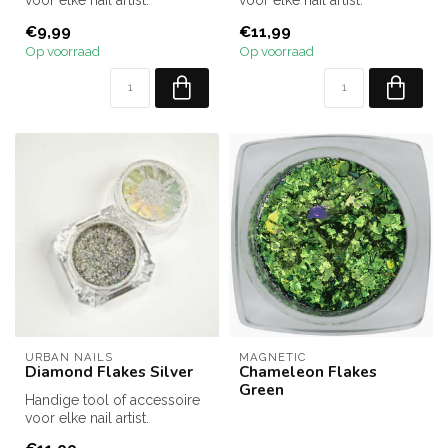
voor elke nail artist.
voor elke nail artist.
€9,99
€11,99
Op voorraad
Op voorraad
URBAN NAILS
MAGNETIC
Diamond Flakes Silver
Chameleon Flakes
Green
Handige tool of accessoire
voor elke nail artist.