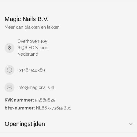
Magic Nails B.V.
Meer dan plakken en lakken!
Overhoven 105
6136 EC Sittard
Nederland
+31464512389
info@magicnails.nl
KVK nummer:
95889825
btw-nummer:
NL867373659B01
Openingstijden