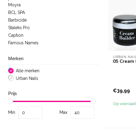
Moyra
BCL SPA
Barbicide
Staleks Pro
Caption
Famous Names
URBAN NAI
Merken
05 Cream 
Alle merken
Urban Nails
€39,99
Prijs
Op voorraad
Min
Max