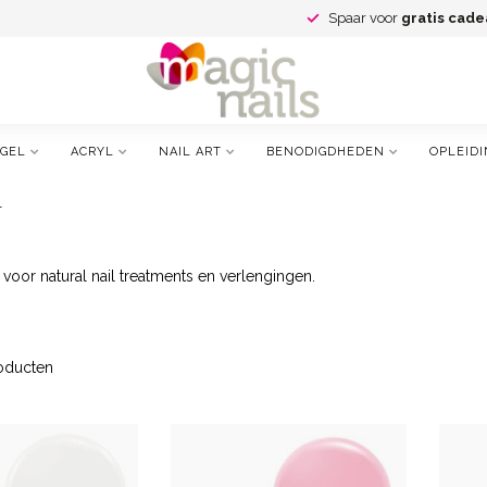
Spaar voor
gratis cade
GEL
ACRYL
NAIL ART
BENODIGDHEDEN
OPLEIDI
l
 voor natural nail treatments en verlengingen.
oducten