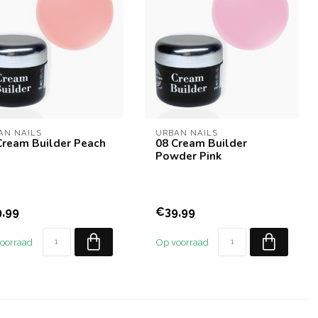
AN NAILS
URBAN NAILS
Cream Builder Peach
08 Cream Builder
Powder Pink
,99
€39,99
oorraad
Op voorraad