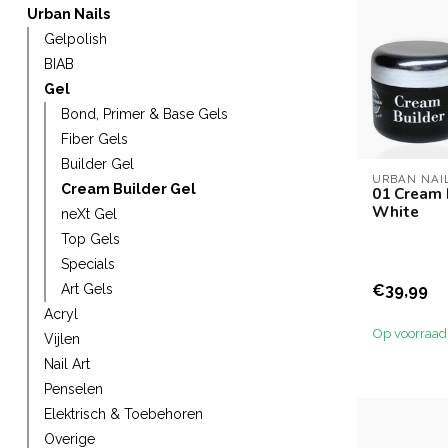
Urban Nails
Gelpolish
BIAB
Gel
Bond, Primer & Base Gels
Fiber Gels
Builder Gel
URBAN NAI
Cream Builder Gel
01 Cream 
White
neXt Gel
Top Gels
Specials
€39,99
Art Gels
Acryl
Op voorraad
Vijlen
Nail Art
Penselen
Elektrisch & Toebehoren
Overige