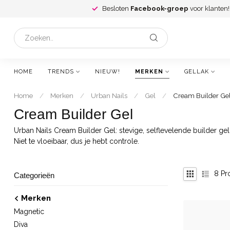
Besloten
Facebook-groep
voor klanten!
HOME
TRENDS
NIEUW!
MERKEN
GELLAK
Home
/
Merken
/
Urban Nails
/
Gel
/
Cream Builder Ge
Cream Builder Gel
Urban Nails Cream Builder Gel: stevige, selflevelende builder gel
Niet te vloeibaar, dus je hebt controle.
8
Pr
Categorieën
Merken
Magnetic
Diva