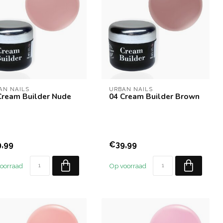
AN NAILS
URBAN NAILS
Cream Builder Nude
04 Cream Builder Brown
,99
€39,99
oorraad
Op voorraad