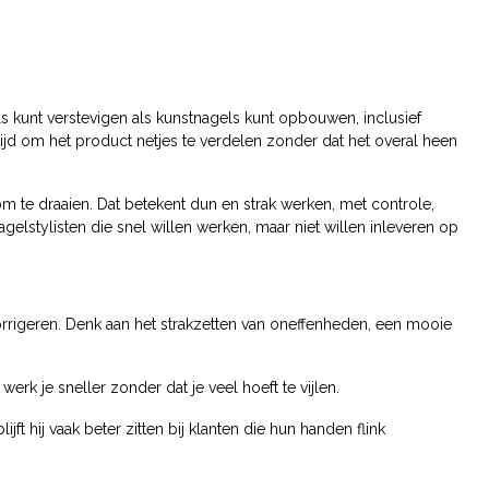
s kunt verstevigen als kunstnagels kunt opbouwen, inclusief
e tijd om het product netjes te verdelen zonder dat het overal heen
m te draaien. Dat betekent dun en strak werken, met controle,
gelstylisten die snel willen werken, maar niet willen inleveren op
orrigeren. Denk aan het strakzetten van oneffenheden, een mooie
 werk je sneller zonder dat je veel hoeft te vijlen.
jft hij vaak beter zitten bij klanten die hun handen flink