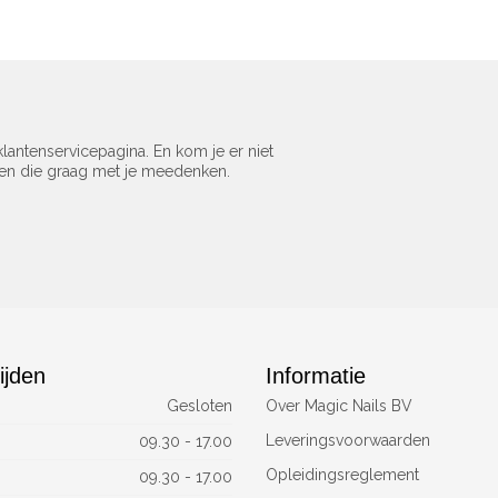
lantenservicepagina. En kom je er niet
sen die graag met je meedenken.
ijden
Informatie
Gesloten
Over Magic Nails BV
Leveringsvoorwaarden
09.30 - 17.00
Opleidingsreglement
09.30 - 17.00