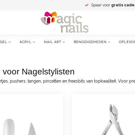
Spaar voor
gratis cade
GEL
ACRYL
NAIL ART
BENODIGDHEDEN
OPLEIDI
 voor Nagelstylisten
jes, pushers, tangen, pincetten en freesbits van topkwaliteit. Voor pr