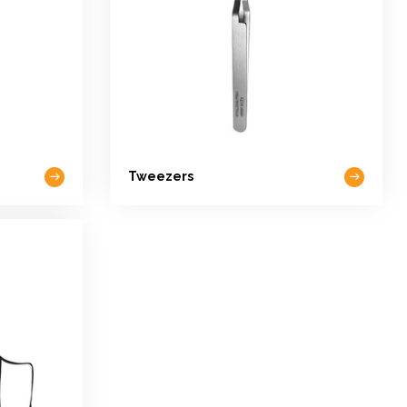
Tweezers