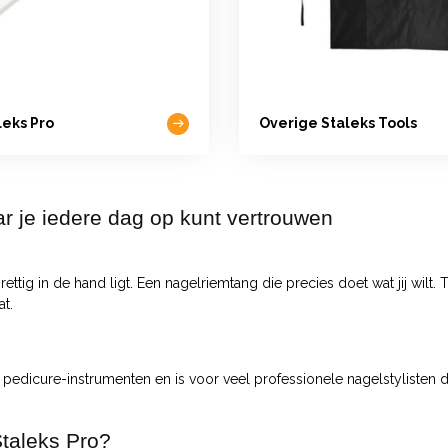
leks Pro
Overige Staleks Tools
r je iedere dag op kunt vertrouwen
ettig in de hand ligt. Een nagelriemtang die precies doet wat jij wilt.
at.
edicure-instrumenten en is voor veel professionele nagelstylisten d
Staleks Pro?