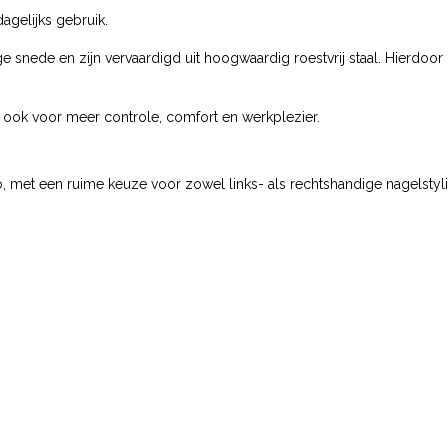
agelijks gebruik.
nede en zijn vervaardigd uit hoogwaardig roestvrij staal. Hierdoor b
r ook voor meer controle, comfort en werkplezier.
ro, met een ruime keuze voor zowel links- als rechtshandige nagelstyli