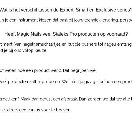
Wat is het verschil tussen de Expert, Smart en Exclusive series
n je een instrument kiezen dat past bij jouw techniek, ervaring, pers
Heeft Magic Nails veel Staleks Pro producten op voorraad?
rtiment. Van nagelriemschaartjes en cuticle pushers tot nagelriemtang
d je bij ons volop keuze.
n of weten hoe een product werkt. Dat begrijpen we.
n veel producten zelf uitproberen. We laten je graag zien hoe een p
rgelijken? Maak dan gerust een afspraak. Dan zorgen we dat we alle ti
niet direct een cursus voor te boeken.