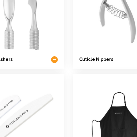
ushers
Cuticle Nippers