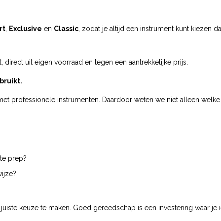
rt
,
Exclusive
en
Classic
, zodat je altijd een instrument kunt kiezen 
, direct uit eigen voorraad en tegen een aantrekkelijke prijs.
bruikt.
met professionele instrumenten. Daardoor weten we niet alleen welke t
nte prep?
ijze?
juiste keuze te maken. Goed gereedschap is een investering waar je i