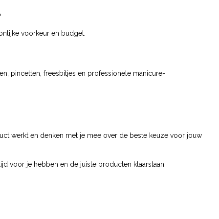
?
oonlijke voorkeur en budget.
en, pincetten, freesbitjes en professionele manicure-
roduct werkt en denken met je mee over de beste keuze voor jouw
jd voor je hebben en de juiste producten klaarstaan.