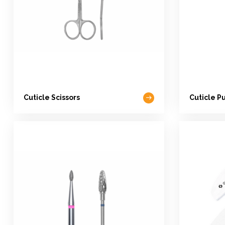
Cuticle Scissors
Cuticle P