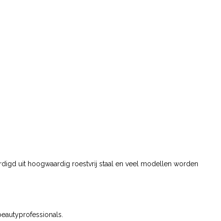
rdigd uit hoogwaardig roestvrij staal en veel modellen worden
beautyprofessionals.