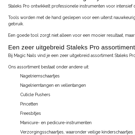
Staleks Pro ontwikkelt professionele instrumenten voor intensief d
Tools worden met de hand geslepen voor een uiterst nauwkeurige s
gebruik.
Een goede tool zorgt niet alleen voor een mooier resultaat, maa
Een zeer uitgebreid Staleks Pro assortiment
Bij Magic Nails vind je een zeer uitgebreid assortiment Staleks P
Ons assortiment bestaat onder andere uit:
Nagelriemschaartjes
Nagelriemtangen en vellentangen
Cuticle Pushers
Pincetten
Freesbitjes
Manicure- en pedicure-instrumenten
Verzorgingsschaartjes, waaronder veilige kinderschaartjes