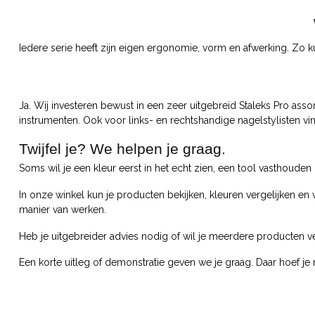
Iedere serie heeft zijn eigen ergonomie, vorm en afwerking. Zo ku
Ja. Wij investeren bewust in een zeer uitgebreid Staleks Pro asso
instrumenten. Ook voor links- en rechtshandige nagelstylisten vin
Twijfel je? We helpen je graag.
Soms wil je een kleur eerst in het echt zien, een tool vasthoude
In onze winkel kun je producten bekijken, kleuren vergelijken e
manier van werken.
Heb je uitgebreider advies nodig of wil je meerdere producten ve
Een korte uitleg of demonstratie geven we je graag. Daar hoef je 