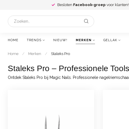
Besloten
Facebook-groep
voor klanten!
HOME
TRENDS
NIEUW!
MERKEN
GELLAK
Home
/
Merken
/
Staleks Pro
Staleks Pro – Professionele Tools
Ontdek Staleks Pro bij Magic Nails. Professionele nagelriemschaart