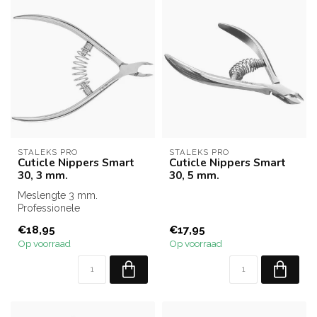
STALEKS PRO
STALEKS PRO
Cuticle Nippers Smart
Cuticle Nippers Smart
30, 3 mm.
30, 5 mm.
Meslengte 3 mm.
Professionele
nagelriemknippers van
€18,95
€17,95
topkwaliteit.
Op voorraad
Op voorraad
Nagelriemtan...