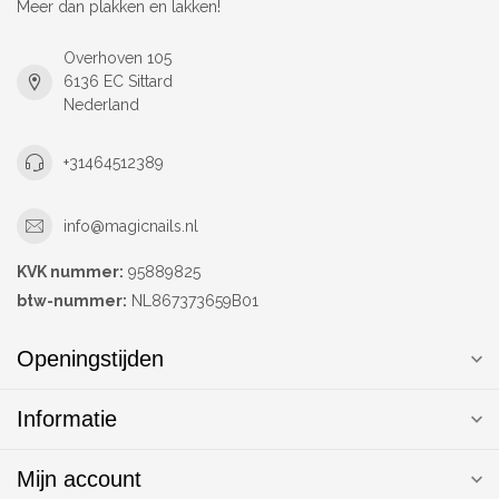
Meer dan plakken en lakken!
Overhoven 105
6136 EC Sittard
Nederland
+31464512389
info@magicnails.nl
KVK nummer:
95889825
btw-nummer:
NL867373659B01
Openingstijden
Informatie
Mijn account