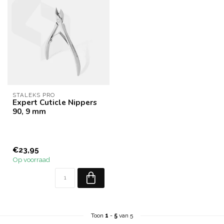
STALEKS PRO
Expert Cuticle Nippers
90, 9 mm
€23,95
Op voorraad
Toon
1
-
5
van 5