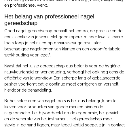
en professioneel werkt.
Het belang van professioneel nagel
gereedschap
Goed nagel gereedschap bepaalt het tempo, de precisie en de
consistentie van je werk. Met goedkopere, minder kwalitatievere
tools loop je het risico op onnauwkeurige resultaten,
beschadigde nagelriemen van klanten en een oncomfortabele
werkhouding voor jezelf.
Naast dat het juiste gereedschap dus beter is voor de hygiëne,
nauwkeurigheid en werkhouding, verhoogt het ook nog eens de
efficiëntie van je workflow. Een scherpe tang of
gebalanceerde
pusher
voorkomt dat je continue moet corrigeren en versnelt
hierdoor de behandeling.
Bij het selecteren van nagel tools is het dus belangrijk om te
kiezen voor producten van goede merken binnen de
nagelbranche. Let bijvoorbeeld op de ergonomie, het gewicht
en de scherpte van het instrument. Het gereedschap moet
stevig in de hand liggen, maar tegelijkertijd soepel zijn in contact