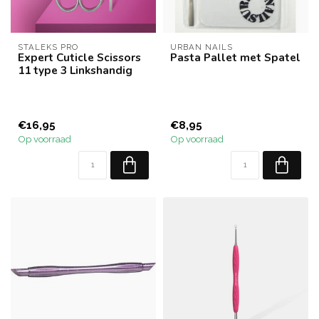
STALEKS PRO
URBAN NAILS
Expert Cuticle Scissors
Pasta Pallet met Spatel
11 type 3 Linkshandig
€16,95
€8,95
Op voorraad
Op voorraad