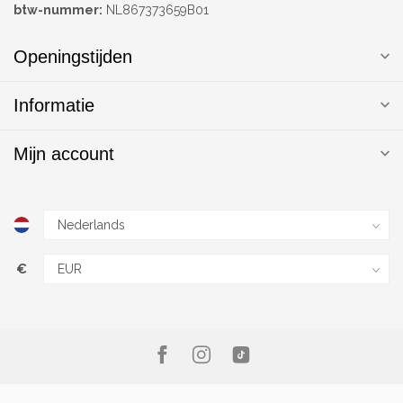
btw-nummer:
NL867373659B01
Openingstijden
Informatie
Mijn account
€