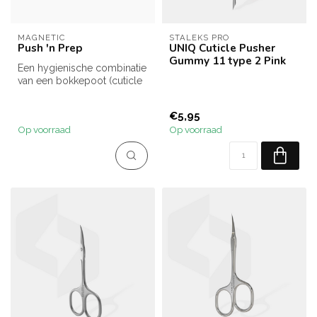
MAGNETIC
STALEKS PRO
Push 'n Prep
UNIQ Cuticle Pusher
Gummy 11 type 2 Pink
Een hygienische combinatie
van een bokkepoot (cuticle
pusher) en een vijl. Idea...
€5,95
Op voorraad
Op voorraad