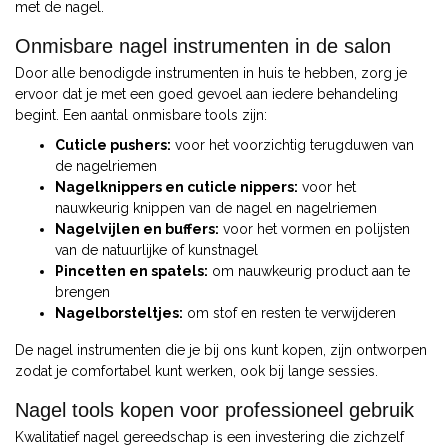
met de nagel.
Onmisbare nagel instrumenten in de salon
Door alle benodigde instrumenten in huis te hebben, zorg je
ervoor dat je met een goed gevoel aan iedere behandeling
begint. Een aantal onmisbare tools zijn:
Cuticle pushers:
voor het voorzichtig terugduwen van
de nagelriemen
Nagelknippers en cuticle nippers:
voor het
nauwkeurig knippen van de nagel en nagelriemen
Nagelvijlen en buffers:
voor het vormen en polijsten
van de natuurlijke of kunstnagel
Pincetten en spatels:
om nauwkeurig product aan te
brengen
Nagelborsteltjes:
om stof en resten te verwijderen
De nagel instrumenten die je bij ons kunt kopen, zijn ontworpen
zodat je comfortabel kunt werken, ook bij lange sessies.
Nagel tools kopen voor professioneel gebruik
Kwalitatief nagel gereedschap is een investering die zichzelf