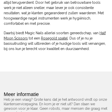
altijd terugverdient. Door het gebruik van betrouwbare tools
werk je niet alleen sneller, maar lever je ook consistente
resultaten, wat je klanten gegarandeerd zullen waarderen. Met
hoogwaardige nagel instrumenten werk je hygiënisch,
comfortabel en met precisie.
Daarbij biedt Magic Nails allerlei soorten gereedschap, van
Half
Moon Scissors
tot een
Rosegold spatel
. Dus of je nu je
basisuitrusting wilt uitbreiden of je huidige tools wilt vervangen,
bij ons kun je terecht voor kwaliteit en duurzaamheid.
Meer informatie
Heb je een vraag? Grote kans dat je het antwoord vindt op onze
klantenservicepagina. En kom je er niet uit? Dan staan we
gewoon voor je klaar. Geen robots, maar mensen die graag met