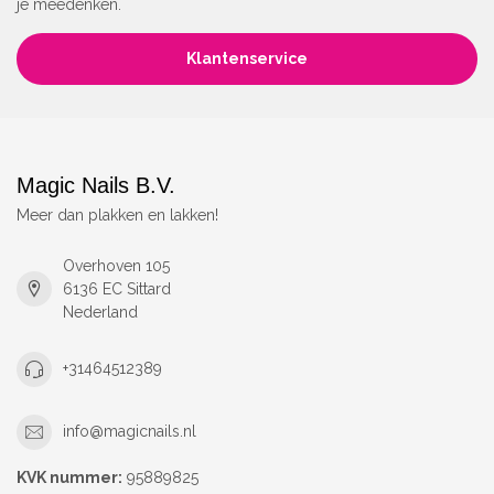
je meedenken.
Klantenservice
Magic Nails B.V.
Meer dan plakken en lakken!
Overhoven 105
6136 EC Sittard
Nederland
+31464512389
info@magicnails.nl
KVK nummer:
95889825