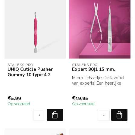
STALEKS PRO
STALEKS PRO
UNIQ Cuticle Pusher
Expert 90|1 15 mm.
Gummy 10 type 4.2
Micro schaartje. De favoriet
van experts! Een heerlijke
tool voor ervaren nagels...
€5,99
€19,95
Op voorraad
Op voorraad