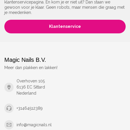
klantenservicepagina. En kom je er niet uit? Dan staan we
gewoon voor je klaar. Geen robots, maar mensen die graag met
je meedenken.
Klantenservice
Magic Nails B.V.
Meer dan plakken en lakken!
Overhoven 105
6136 EC Sittard
Nederland
+31464512389
info@magicnails.nl