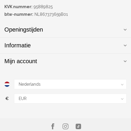
KVK nummer:
95889825
btw-nummer:
NL867373659B01
Openingstijden
Informatie
Mijn account
€