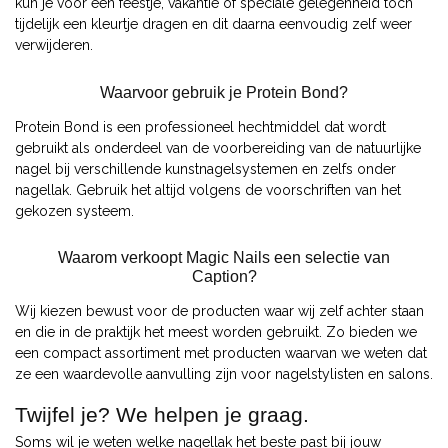
kun je voor een feestje, vakantie of speciale gelegenheid toch
tijdelijk een kleurtje dragen en dit daarna eenvoudig zelf weer
verwijderen.
Waarvoor gebruik je Protein Bond?
Protein Bond is een professioneel hechtmiddel dat wordt
gebruikt als onderdeel van de voorbereiding van de natuurlijke
nagel bij verschillende kunstnagelsystemen en zelfs onder
nagellak. Gebruik het altijd volgens de voorschriften van het
gekozen systeem.
Waarom verkoopt Magic Nails een selectie van
Caption?
Wij kiezen bewust voor de producten waar wij zelf achter staan
en die in de praktijk het meest worden gebruikt. Zo bieden we
een compact assortiment met producten waarvan we weten dat
ze een waardevolle aanvulling zijn voor nagelstylisten en salons.
Twijfel je? We helpen je graag.
Soms wil je weten welke nagellak het beste past bij jouw