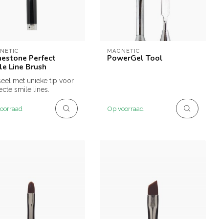
NETIC
MAGNETIC
nestone Perfect
PowerGel Tool
le Line Brush
eel met unieke tip voor
ecte smile lines.
oorraad
Op voorraad