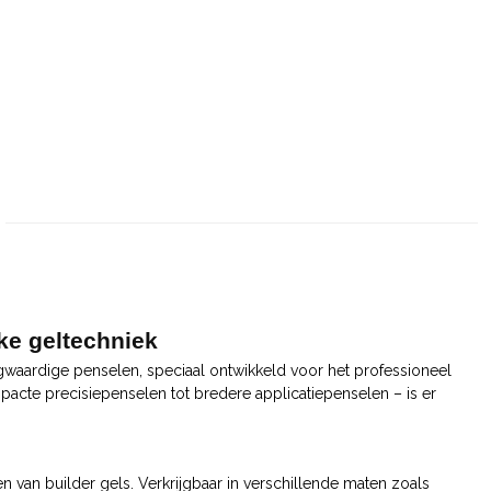
ke geltechniek
gwaardige penselen, speciaal ontwikkeld voor het professioneel
cte precisiepenselen tot bredere applicatiepenselen – is er
n van builder gels. Verkrijgbaar in verschillende maten zoals