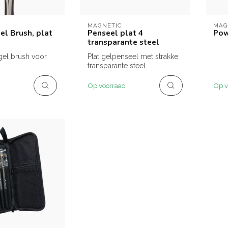
MAGNETIC
MAG
el Brush, plat
Penseel plat 4
Pow
transparante steel
gel brush voor
Plat gelpenseel met strakke
transparante steel.
Op voorraad
Op v