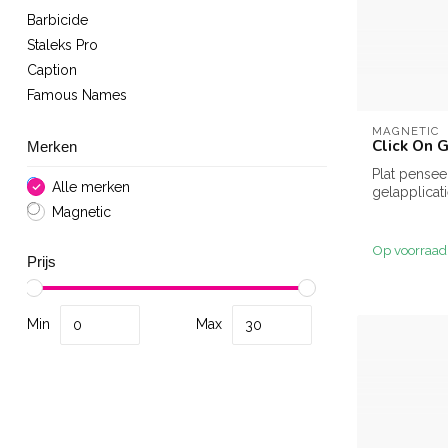
Barbicide
Staleks Pro
Caption
Famous Names
MAGNETIC
Click On G
Merken
Plat pensee
Alle merken
gelapplicati
systeem.
Magnetic
Op voorraad
Prijs
Min
Max