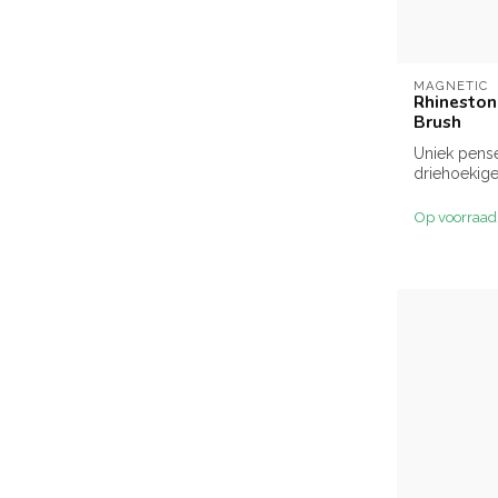
MAGNETIC
Rhineston
Brush
Uniek pens
driehoekige
rhinestone 
Op voorraad