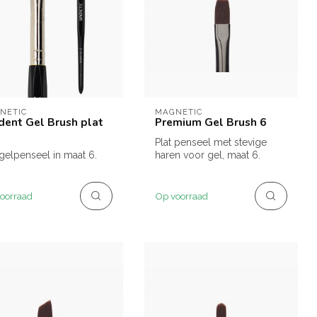
NETIC
MAGNETIC
dent Gel Brush plat
Premium Gel Brush 6
Plat penseel met stevige
 gelpenseel in maat 6.
haren voor gel, maat 6.
oorraad
Op voorraad