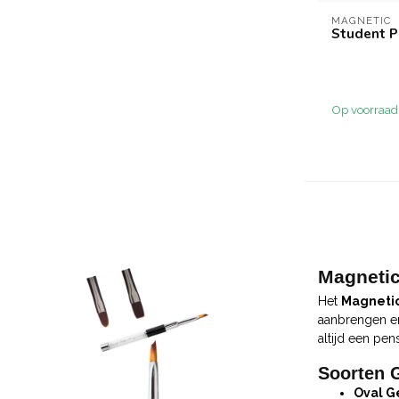
MAGNETIC
Student P
Op voorraad
Magnetic
Het
Magnetic
aanbrengen en
altijd een pen
Soorten 
Oval G