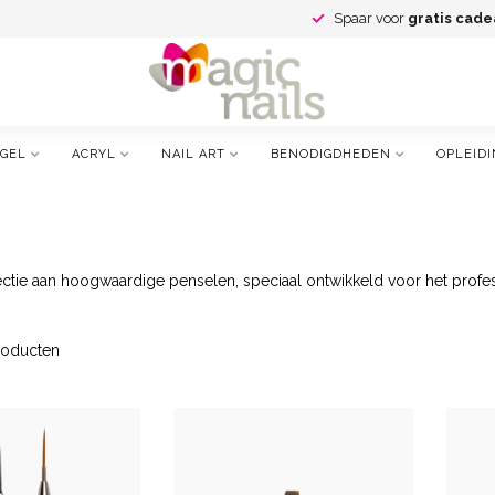
Spaar voor
gratis cade
GEL
ACRYL
NAIL ART
BENODIGDHEDEN
OPLEIDI
ectie aan hoogwaardige penselen, speciaal ontwikkeld voor het prof
oducten