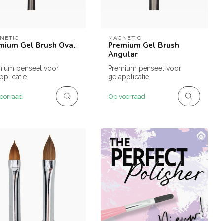
NETIC
MAGNETIC
mium Gel Brush Oval
Premium Gel Brush
Angular
mium penseel voor
Premium penseel voor
pplicatie.
gelapplicatie.
oorraad
Op voorraad