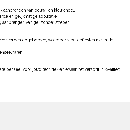
rak aanbrengen van bouw- en kleurengel.
rde en gelijkmatige applicatie.
g aanbrengen van gel zonder strepen.
n worden opgeborgen, waardoor vloeistofresten niet in de
enseelharen.
iste penseel voor jouw techniek en ervaar het verschil in kwaliteit