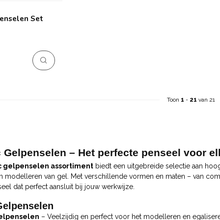
enselen Set
Toon
1
-
21
van 21
 Gelpenselen – Het perfecte penseel voor el
 gelpenselen assortiment
biedt een uitgebreide selectie aan hoo
 modelleren van gel. Met verschillende vormen en maten – van compa
seel dat perfect aansluit bij jouw werkwijze.
Gelpenselen
elpenselen
– Veelzijdig en perfect voor het modelleren en egalisere