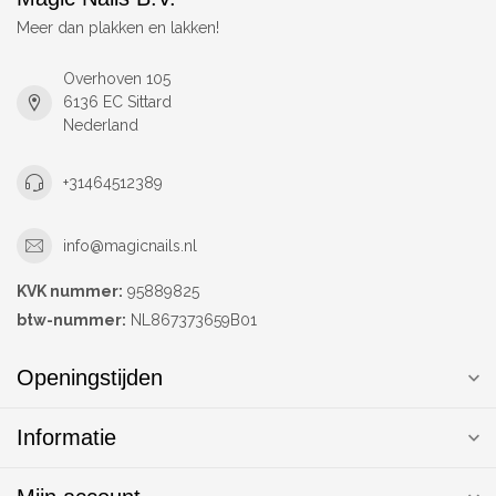
Meer dan plakken en lakken!
Overhoven 105
6136 EC Sittard
Nederland
+31464512389
info@magicnails.nl
KVK nummer:
95889825
btw-nummer:
NL867373659B01
Openingstijden
Informatie