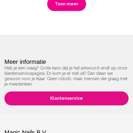
Toon meer
Meer informatie
Heb je een vraag? Grote kans dat je het antwoord vindt op onze
klantenservicepagina. En kom je er niet uit? Dan staan we
gewoon voor je klaar. Geen robots, maar mensen die graag met
je meedenken.
Klantenservice
Magic Nails B.V.