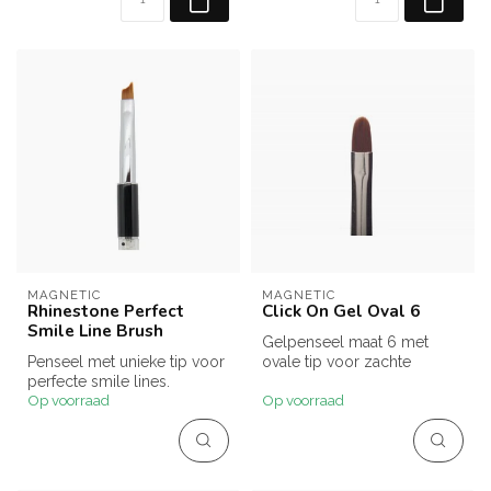
MAGNETIC
MAGNETIC
Rhinestone Perfect
Click On Gel Oval 6
Smile Line Brush
Gelpenseel maat 6 met
Penseel met unieke tip voor
ovale tip voor zachte
perfecte smile lines.
gelapplicatie.
Op voorraad
Op voorraad