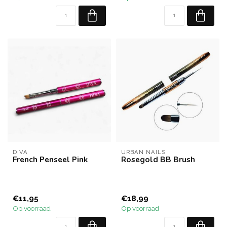
DIVA
URBAN NAILS
French Penseel Pink
Rosegold BB Brush
€11,95
€18,99
Op voorraad
Op voorraad