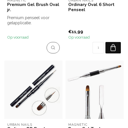
MAGNETIC
URBAN NAILS
Premium Gel Brush Oval
Ordinary Oval 6 Short
jr.
Penseel
Premium penseel voor
gelapplicatie.
€11,99
Op voorraad
Op voorraad
URBAN NAILS
MAGNETIC