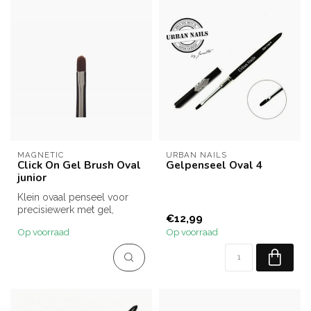
MAGNETIC
URBAN NAILS
Click On Gel Brush Oval
Gelpenseel Oval 4
junior
Klein ovaal penseel voor
precisiewerk met gel,
€12,99
speciaal voor Click On.
Op voorraad
Op voorraad