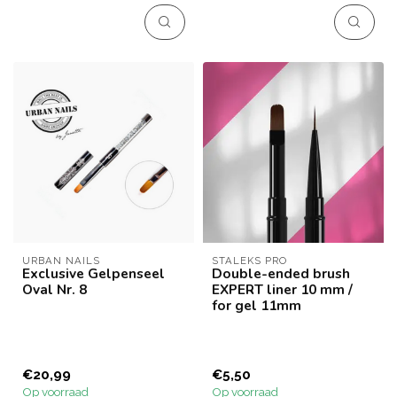
één. Ontwikk...
URBAN NAILS
STALEKS PRO
Exclusive Gelpenseel
Double-ended brush
Oval Nr. 8
EXPERT liner 10 mm /
for gel 11mm
€20,99
€5,50
Op voorraad
Op voorraad