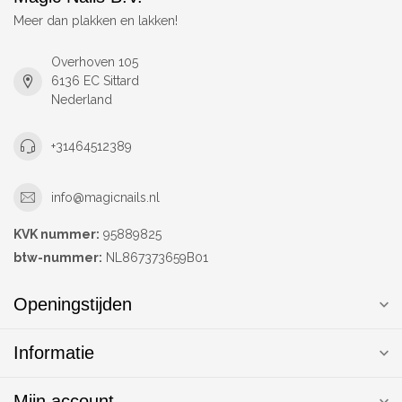
Meer dan plakken en lakken!
Overhoven 105
6136 EC Sittard
Nederland
+31464512389
info@magicnails.nl
KVK nummer:
95889825
btw-nummer:
NL867373659B01
Openingstijden
Informatie
Mijn account