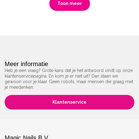
Toon meer
Meer informatie
Heb je een vraag? Grote kans dat je het antwoord vindt op onze
klantenservicepagina. En kom je er niet uit? Dan staan we
gewoon voor je klaar. Geen robots, maar mensen die graag met
je meedenken.
Klantenservice
Magic Nails B.V.