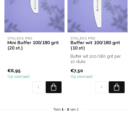
STALEKS PRO
STALEKS PRO
Mini Buffer 100/180 grit
Buffer wit 100/180 grit
(20 st.)
(10 st)
Buffer wit 100/180 grit per
10 stuks
€6,95
€7,50
Op voorraad
Op voorraad
Toon
1
-
2
van 2