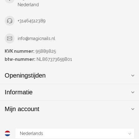
Nederland
+31464512389
info@magicnails.nl
KVK nummer:
95889825
btw-nummer:
NL867373659B01
Openingstijden
Informatie
Mijn account