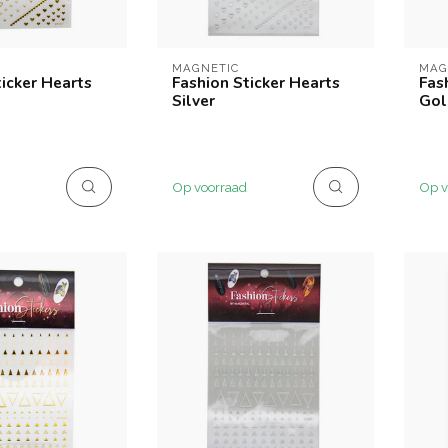
MAGNETIC
MAG
ticker Hearts
Fashion Sticker Hearts
Fas
Silver
Gol
Op voorraad
Op v