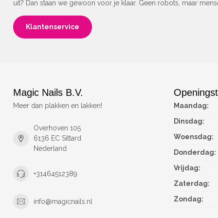
uit? Dan staan we gewoon voor je klaar. Geen robots, maar men
Klantenservice
Magic Nails B.V.
Openingst
Meer dan plakken en lakken!
Maandag:
Dinsdag:
Overhoven 105
Woensdag:
6136 EC Sittard
Nederland
Donderdag:
Vrijdag:
+31464512389
Zaterdag:
Zondag:
info@magicnails.nl