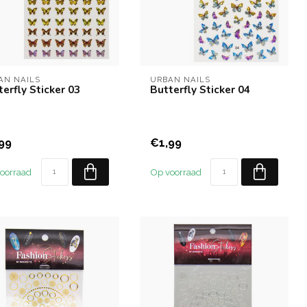
AN NAILS
URBAN NAILS
terfly Sticker 03
Butterfly Sticker 04
99
€1,99
oorraad
Op voorraad