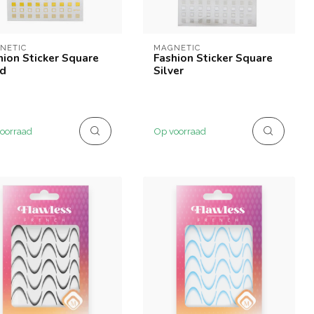
NETIC
MAGNETIC
hion Sticker Square
Fashion Sticker Square
d
Silver
oorraad
Op voorraad