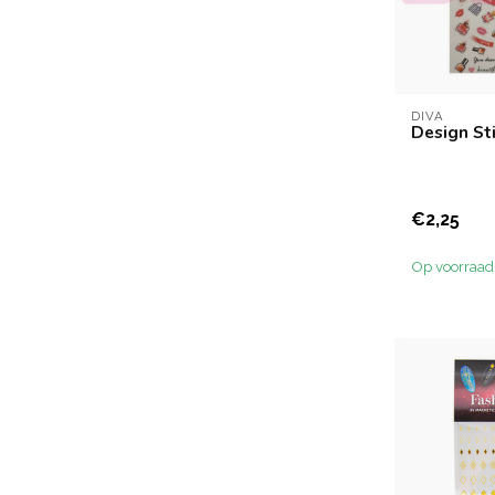
DIVA
Design St
€2,25
Op voorraad