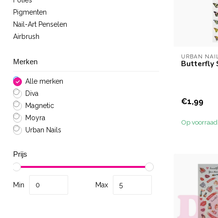
Folies
Pigmenten
Nail-Art Penselen
Airbrush
URBAN NAI
Merken
Butterfly 
Alle merken
Diva
€1,99
Magnetic
Moyra
Op voorraad
Urban Nails
Prijs
Min
Max