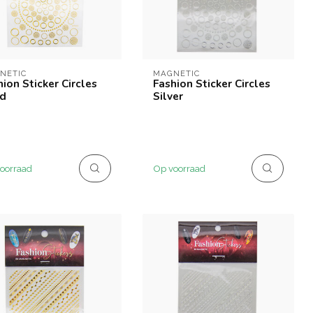
NETIC
MAGNETIC
hion Sticker Circles
Fashion Sticker Circles
d
Silver
oorraad
Op voorraad