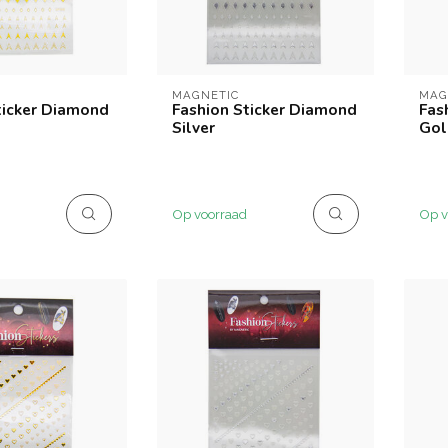
MAGNETIC
MAG
ticker Diamond
Fashion Sticker Diamond
Fas
Silver
Gol
Op voorraad
Op v