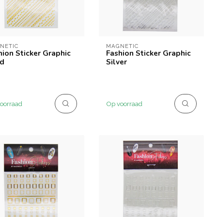
NETIC
MAGNETIC
hion Sticker Graphic
Fashion Sticker Graphic
d
Silver
oorraad
Op voorraad