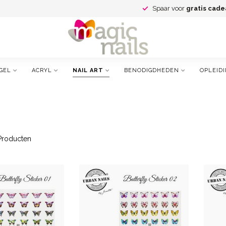
Spaar voor
gratis cade
GEL
ACRYL
NAIL ART
BENODIGDHEDEN
OPLEID
roducten