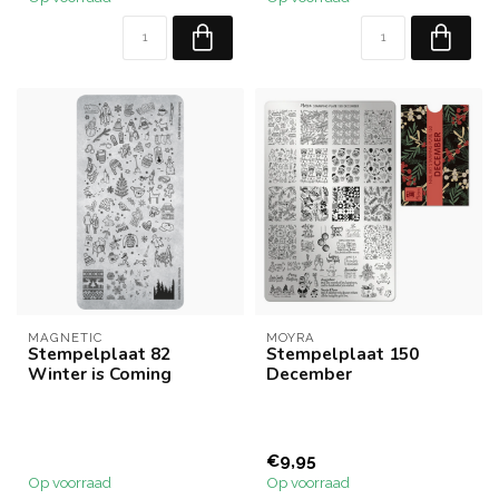
MAGNETIC
MOYRA
Stempelplaat 82
Stempelplaat 150
Winter is Coming
December
€9,95
Op voorraad
Op voorraad