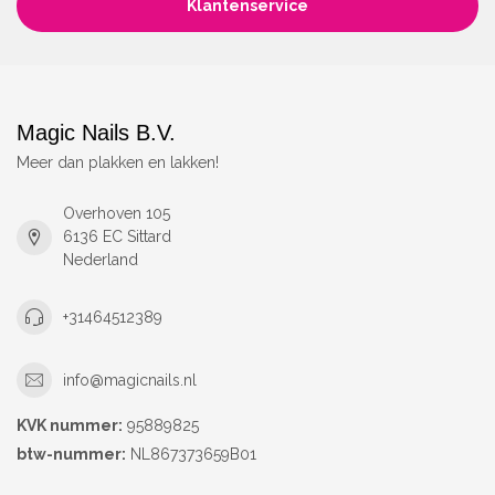
Klantenservice
Magic Nails B.V.
Meer dan plakken en lakken!
Overhoven 105
6136 EC Sittard
Nederland
+31464512389
info@magicnails.nl
KVK nummer:
95889825
btw-nummer:
NL867373659B01