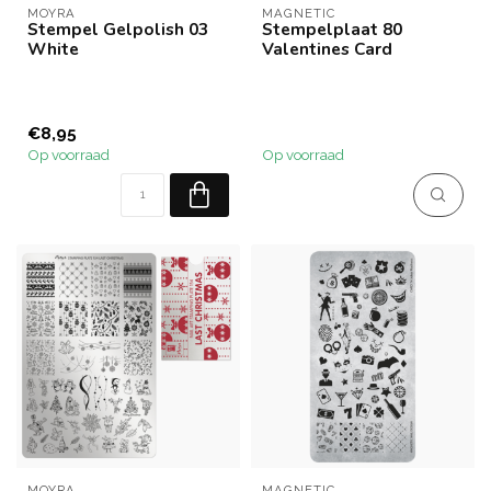
MOYRA
MAGNETIC
Stempel Gelpolish 03
Stempelplaat 80
White
Valentines Card
€8,95
Op voorraad
Op voorraad
MOYRA
MAGNETIC