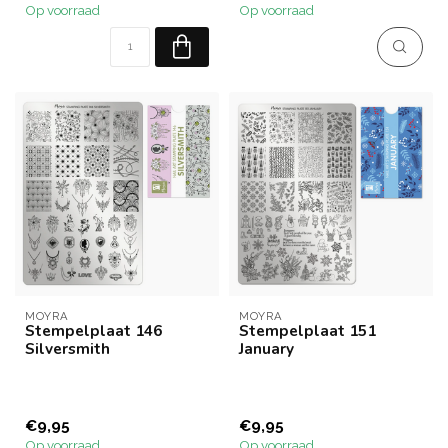
Op voorraad
Op voorraad
MOYRA
MOYRA
Stempelplaat 146
Stempelplaat 151
Silversmith
January
€9,95
€9,95
Op voorraad
Op voorraad