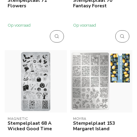
Stempelplaat 71
Stempelplaat 70
Flowers
Fantasy Forest
Op voorraad
Op voorraad
MAGNETIC
MOYRA
Stempelplaat 68 A
Stempelplaat 153
Wicked Good Time
Margaret Island