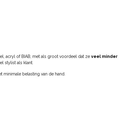
gel, acryl of BIAB, met als groot voordeel dat ze
veel minder
stylist als klant.
t minimale belasting van de hand.