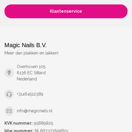
Klantenservice
Magic Nails B.V.
Meer dan plakken en lakken!
Overhoven 105
6136 EC Sittard
Nederland
+31464512389
info@magicnails.nl
KVK nummer:
95889825
btw-nummer:
NL867373659B01