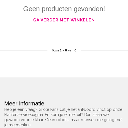
Geen producten gevonden!
GA VERDER MET WINKELEN
Toon
1
-
0
van 0
Meer informatie
Heb je een vraag? Grote kans dat je het antwoord vindt op onze
klantenservicepagina. En kom je er niet uit? Dan staan we
gewoon voor je klaar. Geen robots, maar mensen die graag met
je meedenken.