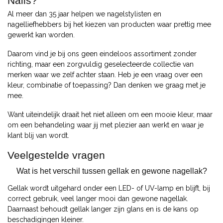
Nails?
Al meer dan 35 jaar helpen we nagelstylisten en
nagelliefhebbers bij het kiezen van producten waar prettig mee
gewerkt kan worden.
Daarom vind je bij ons geen eindeloos assortiment zonder
richting, maar een zorgvuldig geselecteerde collectie van
merken waar we zelf achter staan. Heb je een vraag over een
kleur, combinatie of toepassing? Dan denken we graag met je
mee.
Want uiteindelijk draait het niet alleen om een mooie kleur, maar
om een behandeling waar jij met plezier aan werkt en waar je
klant blij van wordt.
Veelgestelde vragen
Wat is het verschil tussen gellak en gewone nagellak?
Gellak wordt uitgehard onder een LED- of UV-lamp en blijft, bij
correct gebruik, veel langer mooi dan gewone nagellak.
Daarnaast behoudt gellak langer zijn glans en is de kans op
beschadigingen kleiner.