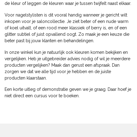
de kleur of leggen de kleuren waar je tussen twijfelt naast elkaar.
Voor nagelstylisten is dit vooral handig wanneer je gericht wilt
inkopen voor je saloncollectie. Je ziet beter of een nude warm
of koel uitvalt, of een rood meer klassiek of berry is, en of een
glitter subtiel of juist opvallend oogt. Zo maak je een keuze die
beter past bij jouw klanten en behandelingen.
In onze winkel kun je natuurlijk ook kleuren komen bekijken en
vergelijken. Heb je uitgebreider advies nodig of wil je meerdere
producten vergelijken? Maak dan gerust een afspraak. Dan
zorgen we dat we alle tijd voor je hebben en de juiste
producten klaarstaan.
Een korte uitleg of demonstratie geven we je graag. Daar hoef je
niet direct een cursus voor te boeken.