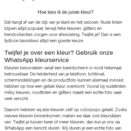
Hoe kies ik de juiste kleur?
Dat hangt af van de stijl van je klant en het seizoen. Nude tinten
blijven altijd populair, terwijl felle kleuren, glitters en
trendcollecties zorgen voor afwisseling. Twijfel je? Dan is een
tijdloze basiskleur altijd een goede keuze.
Twijfel je over een kleur? Gebruik onze
WhatsApp kleurservice
Kleuren beoordelen vanaf een beeldscherm is nooit helemaal
betrouwbaar. De helderheid van je telefoon, lichtinval,
scherminstellingen en de productfoto kunnen allemaal invloed
hebben op hoe een gellak kleur overkomt. Vooral bij nudetinten,
milky kleuren, roodtinten en glitters maakt een echte foto vaak
veel verschil.
Daarom hebben wij alle kleuren zelf op colorpops gelakt. Zodra
nieuwe kleuren binnenkomen, maken we daar ook kleurstalen
van. Twijfel je tussen twee of meer kleuren, dan kun je ons via
WhatsApp een bericht sturen. Wij sturen je een echte foto van