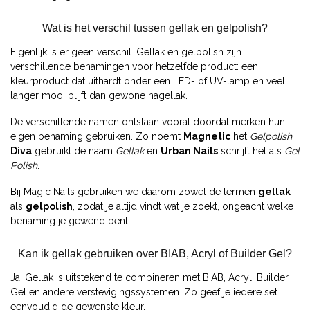
Wat is het verschil tussen gellak en gelpolish?
Eigenlijk is er geen verschil. Gellak en gelpolish zijn
verschillende benamingen voor hetzelfde product: een
kleurproduct dat uithardt onder een LED- of UV-lamp en veel
langer mooi blijft dan gewone nagellak.
De verschillende namen ontstaan vooral doordat merken hun
eigen benaming gebruiken. Zo noemt
Magnetic
het
Gelpolish
,
Diva
gebruikt de naam
Gellak
en
Urban Nails
schrijft het als
Gel
Polish
.
Bij Magic Nails gebruiken we daarom zowel de termen
gellak
als
gelpolish
, zodat je altijd vindt wat je zoekt, ongeacht welke
benaming je gewend bent.
Kan ik gellak gebruiken over BIAB, Acryl of Builder Gel?
Ja. Gellak is uitstekend te combineren met BIAB, Acryl, Builder
Gel en andere verstevigingssystemen. Zo geef je iedere set
eenvoudig de gewenste kleur.