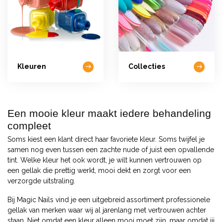
Kleuren
Collecties
Een mooie kleur maakt iedere behandeling
compleet
Soms kiest een klant direct haar favoriete kleur. Soms twijfel je
samen nog even tussen een zachte nude of juist een opvallende
tint. Welke kleur het ook wordt, je wilt kunnen vertrouwen op
een gellak die prettig werkt, mooi dekt en zorgt voor een
verzorgde uitstraling.
Bij Magic Nails vind je een uitgebreid assortiment professionele
gellak van merken waar wij al jarenlang met vertrouwen achter
staan. Niet omdat een kleur alleen mooi moet zijn, maar omdat jij