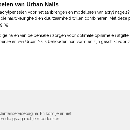
elen van Urban Nails
acrylpenselen voor het aanbrengen en modelleren van acryl nagels? 
n die nauwkeurigheid en duurzaamheid willen combineren. Met deze p
ging.
ge haren van de penselen zorgen voor optimale opname en afgifte van
penselen van Urban Nails behouden hun vorm en zijn geschikt voor zo
lantenservicepagina. En kom je er niet
sen die graag met je meedenken.