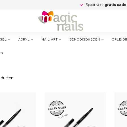
Spaar voor
gratis cade
GEL
ACRYL
NAIL ART
BENODIGDHEDEN
OPLEIDI
en
ducten