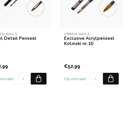
AN NAILS
URBAN NAILS
yl Detail Penseel
Exclusive Acrylpenseel
Kolinski nr.10
,99
€52,99
oorraad
Op voorraad