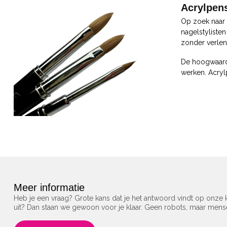
Acrylpens
Op zoek naar 
nagelstyliste
zonder verlen
De hoogwaardi
werken. Acryl
Meer informatie
Heb je een vraag? Grote kans dat je het antwoord vindt op onze k
uit? Dan staan we gewoon voor je klaar. Geen robots, maar men