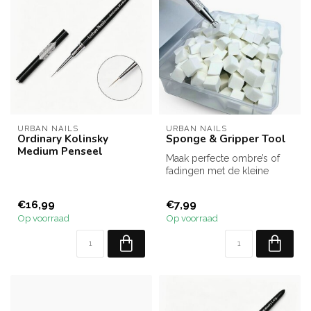
URBAN NAILS
URBAN NAILS
Ordinary Kolinsky
Sponge & Gripper Tool
Medium Penseel
Maak perfecte ombre’s of
fadingen met de kleine
Urban Nails Sponsjes in
combinat...
€16,99
€7,99
Op voorraad
Op voorraad