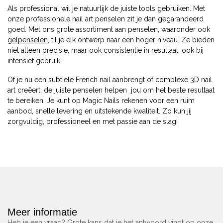
Als professional wil je natuurlijk de juiste tools gebruiken. Met
onze professionele nail art penselen zit je dan gegarandeerd
goed. Met ons grote assortiment aan penselen, waaronder ook
gelpenselen
, til je elk ontwerp naar een hoger niveau. Ze bieden
niet alleen precisie, maar ook consistentie in resultaat, ook bij
intensief gebruik.
Of je nu een subtiele French nail aanbrengt of complexe 3D nail
art creëert, de juiste penselen helpen jou om het beste resultaat
te bereiken. Je kunt op Magic Nails rekenen voor een ruim
aanbod, snelle levering en uitstekende kwaliteit. Zo kun jij
zorgvuldig, professioneel en met passie aan de slag!
Meer informatie
Heb je een vraag? Grote kans dat je het antwoord vindt op onze