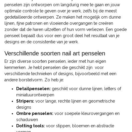
penselen zijn ontworpen om langdurig mee te gaan en jouw
optimale controle te geven over je werk, zelfs bij de meest
gedetailleerde ontwerpen. Ze maken het mogelijk om dunne
lijnen, fijne patronen en vloeiende overgangen te creëren
zonder dat de haren uitzetten of hun vorm verliezen. Een goede
penseel bepaalt dus voor een groot deel het resultaat van je
designs en de consistentie van je werk.
Verschillende soorten nail art penselen
Er zijn diverse soorten penselen, ieder met hun eigen
kenmerken. Je hebt penselen die geschikt zijn voor
verschillende technieken of designs, bijvoorbeeld met een
andere borstelvorm. Zo heb je:
Detailpenselen:
geschikt voor dunne lijnen, letters of
miniatuurontwerpen
Stripers:
voor lange, rechte lijnen en geometrische
designs
Ombre penselen:
voor soepele kleurovergangen en
schaduwen
Dotting tools:
voor stippen, bloemen en abstracte
vormen