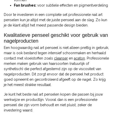
Fan brushes:
voor subtiele effecten en pigmentverdeling
Door te investeren in een complete set professionele nail art
penselen kun je altijd met de juiste penseel aan de slag. Zo kun
je de klant altijd het meest passende design bieden.
Kwalitatieve penseel geschikt voor gebruik van
nagelproducten
Een hoogwaardig nail art penseel is niet alleen prettig in gebruik,
maar is ook bestand tegen intensief schoonmaken en herhaald
contact met vloeistoffen zoals
cleanser
en
aceton
. Professionele
merken maken gebruik van haarsoorten (natuurlijk of
synthetisch) die perfect afgestemd zijn op de viscositeit van
nagelproducten. Dit zorgt ervoor dat de penseel het product
goed opneemt en gecontroleerd afgeeft op de nagel. Zo krijg
je het meest strakke resultaat.
Je kunt het beste nail art penselen kopen die passen bij jouw
werkwijze en productlijn. Vooral dan is een professionele
penseel die zijn vorm behoudt en niet pluist, zeker de
investering waard.