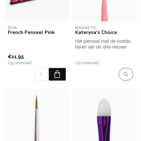
DIVA
MAGNETIC
French Penseel Pink
Kateryna's Choice
Het penseel met de kortste
haren van de drie nieuwe
Nail Art penselen.
€11,95
Deze pe...
Op voorraad
Op voorraad