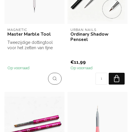
MAGNETIC
URBAN NAILS
Master Marble Tool
Ordinary Shadow
Penseel
Tweezijdige dottingtool
voor het zetten van fijne
stippen en het maken van
marme...
€11,99
Op voorraad
Op voorraad