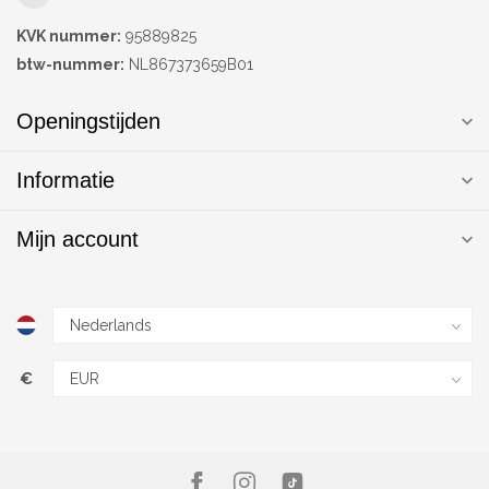
KVK nummer:
95889825
btw-nummer:
NL867373659B01
Openingstijden
Informatie
Mijn account
€