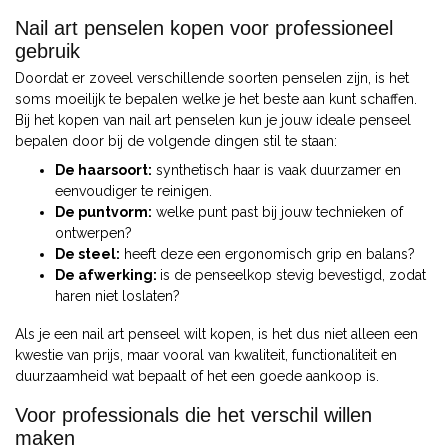
Nail art penselen kopen voor professioneel
gebruik
Doordat er zoveel verschillende soorten penselen zijn, is het
soms moeilijk te bepalen welke je het beste aan kunt schaffen.
Bij het kopen van nail art penselen kun je jouw ideale penseel
bepalen door bij de volgende dingen stil te staan:
De haarsoort:
synthetisch haar is vaak duurzamer en
eenvoudiger te reinigen.
De puntvorm:
welke punt past bij jouw technieken of
ontwerpen?
De steel:
heeft deze een ergonomisch grip en balans?
De afwerking:
is de penseelkop stevig bevestigd, zodat
haren niet loslaten?
Als je een nail art penseel wilt kopen, is het dus niet alleen een
kwestie van prijs, maar vooral van kwaliteit, functionaliteit en
duurzaamheid wat bepaalt of het een goede aankoop is.
Voor professionals die het verschil willen
maken