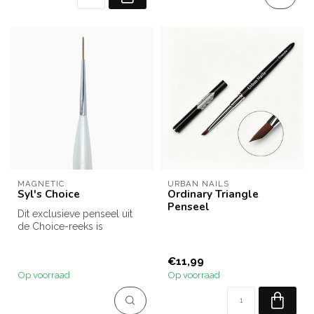
MAGNETIC
URBAN NAILS
Syl's Choice
Ordinary Triangle
Penseel
Dit exclusieve penseel uit
de Choice-reeks is
ontworpen in samenwerking
met Sylv...
€11,99
Op voorraad
Op voorraad