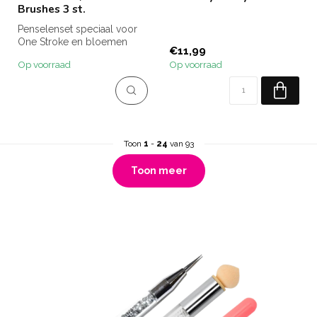
Brushes 3 st.
Penselenset speciaal voor
One Stroke en bloemen
€11,99
designs.
Op voorraad
Op voorraad
Toon
1
-
24
van 93
Toon meer