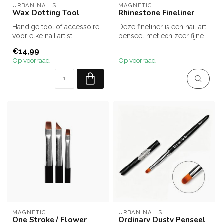
URBAN NAILS
MAGNETIC
Wax Dotting Tool
Rhinestone Fineliner
Handige tool of accessoire
Deze fineliner is een nail art
voor elke nail artist.
penseel met een zeer fijne
punt en glam look door...
€14,99
Op voorraad
Op voorraad
MAGNETIC
URBAN NAILS
One Stroke / Flower
Ordinary Dusty Penseel