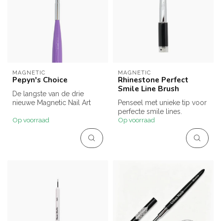
MAGNETIC
MAGNETIC
Pepyn's Choice
Rhinestone Perfect
Smile Line Brush
De langste van de drie
nieuwe Magnetic Nail Art
Penseel met unieke tip voor
penselen.
perfecte smile lines.
Op voorraad
Op voorraad
Deze penselen hebben...