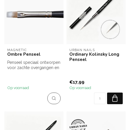
MAGNETIC
URBAN NAILS
Ombre Penseel
Ordinary Kolinsky Long
Penseel
Penseel speciaal ontworpen
voor zachte overgangen en
ombre-effecten.
€17,99
Op voorraad
Op voorraad