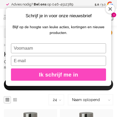
l ons
op 046-4512389
Besloten
Facebook-groep
voor klante
5.0
/5.0
Schrijf je in voor onze nieuwsbrief
0
MENU
Blijf op de hoogte van leuke acties, kortingen en nieuwe
producten.
€
Excl. btw
Home
/
Merken
/
Caption
/
Polish
/
Kleuren
Typ
je
Kleuren
naam
Typ
Caption Polish Kleuren – een breed palet aan tinten van klassiek
in
je
nude tot trendy neon. Perfecte dekking en snelle droogtijd.
e-
Ik schrijf me in
mailadres
in
Filters