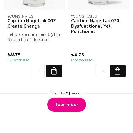
YOUNG NAILS
YOUNG NAILS
Caption Nagellak 067
Caption Nagellak 070
Create Change
Dysfunctional Yet
Punctional
Let op: de nummers 63 t/m
67 zijn lucent kleuren.
Dat wil zeggen transparant.
D...
€8,75
€8,75
Op voorraad
Op voorraad
Toon
1
-
24
van 44
Toon meer