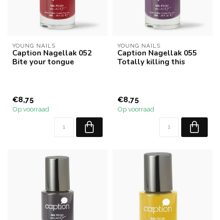
YOUNG NAILS
YOUNG NAILS
Caption Nagellak 052
Caption Nagellak 055
Bite your tongue
Totally killing this
€8,75
€8,75
Op voorraad
Op voorraad