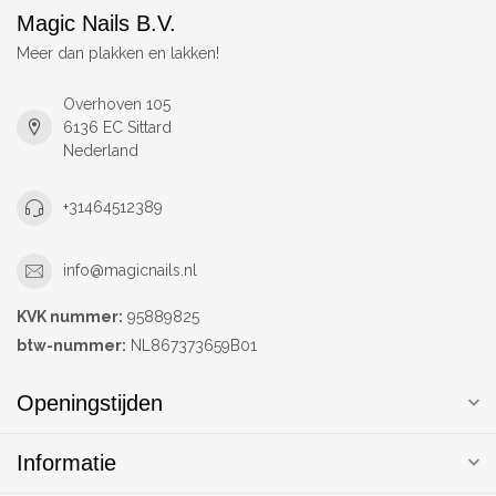
Magic Nails B.V.
Meer dan plakken en lakken!
Overhoven 105
6136 EC Sittard
Nederland
+31464512389
info@magicnails.nl
KVK nummer:
95889825
btw-nummer:
NL867373659B01
Openingstijden
Informatie