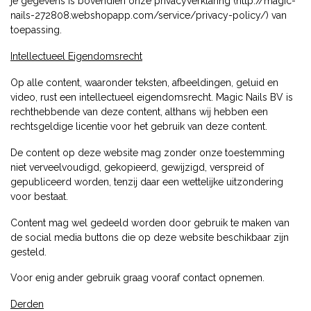
je gegevens is bovendien onze privacyverklaring (http://magic-
nails-272808.webshopapp.com/service/privacy-policy/) van
toepassing.
Intellectueel Eigendomsrecht
Op alle content, waaronder teksten, afbeeldingen, geluid en
video, rust een intellectueel eigendomsrecht. Magic Nails BV is
rechthebbende van deze content, althans wij hebben een
rechtsgeldige licentie voor het gebruik van deze content.
De content op deze website mag zonder onze toestemming
niet verveelvoudigd, gekopieerd, gewijzigd, verspreid of
gepubliceerd worden, tenzij daar een wettelijke uitzondering
voor bestaat.
Content mag wel gedeeld worden door gebruik te maken van
de social media buttons die op deze website beschikbaar zijn
gesteld.
Voor enig ander gebruik graag vooraf contact opnemen.
Derden