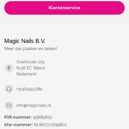
Klantenservice
Magic Nails B.V.
Meer dan plakken en lakken!
Overhoven 105
6136 EC Sittard
Nederland
+31464512389
info@magicnails.nl
KVK nummer:
95889825
btw-nummer:
NL867373659B01