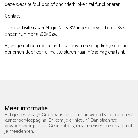
deze website foutloos of ononderbroken zal functioneren.
Contact
Deze website is van Magic Nails BV, ingeschreven bij de KvK
onder nummer 95889825.
Bij vragen of een notice and take down melding kun je contact
opnemen door een e-mail te sturen naar
info@magicnails.nl
.
Meer informatie
Heb je een vraag? Grote kans dat je het antwoord vindt op onze
klantenservicepagina. En kom je er niet uit? Dan staan we
gewoon voor je klaar. Geen robots, maar mensen die graag met
je meedenken.