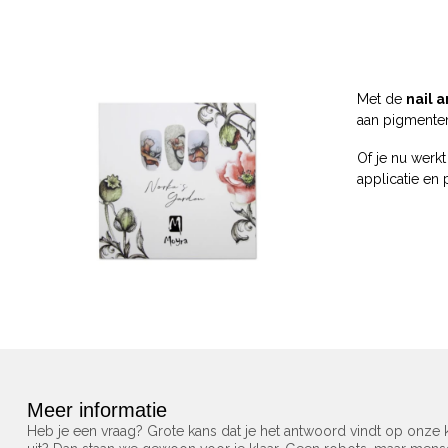
Met de
nail 
aan pigmenten
Of je nu werk
applicatie en 
Meer informatie
Heb je een vraag? Grote kans dat je het antwoord vindt op onze k