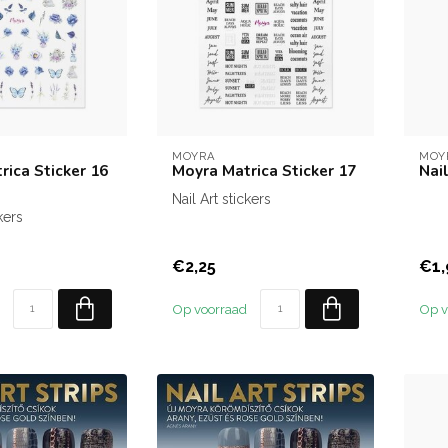
MOYRA
MOY
rica Sticker 16
Moyra Matrica Sticker 17
Nai
Nail Art stickers
kers
€2,25
€1,
Op voorraad
Op v