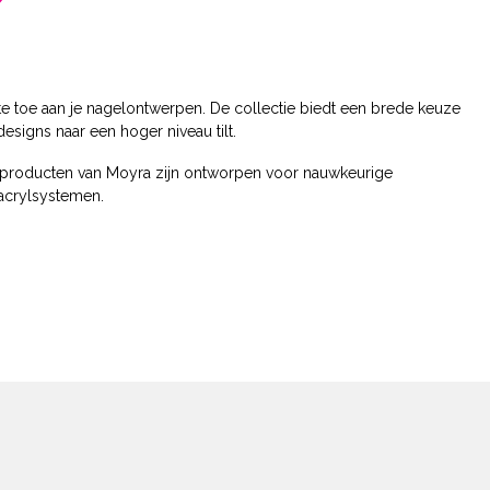
pte toe aan je nagelontwerpen. De collectie biedt een brede keuze
esigns naar een hoger niveau tilt.
de producten van Moyra zijn ontworpen voor nauwkeurige
 acrylsystemen.