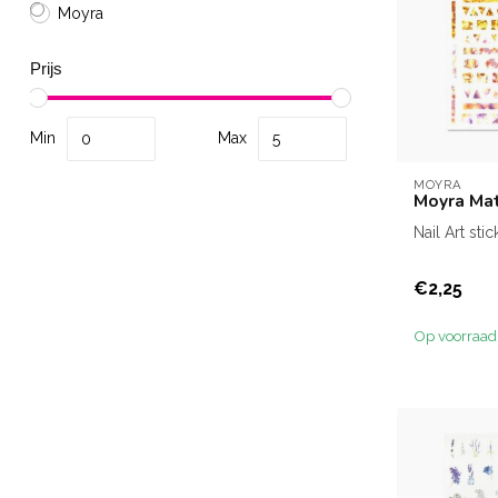
Moyra
Prijs
Min
Max
MOYRA
Moyra Mat
Nail Art stic
€2,25
Op voorraad