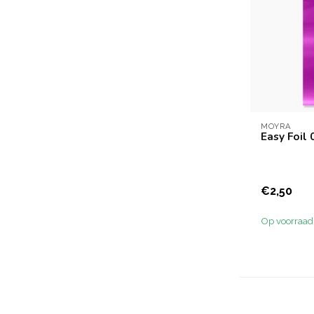
MOYRA
Easy Foil
€2,50
Op voorraad