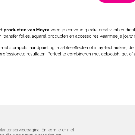
art producten van Moyra
voeg je eenvoudig extra creativiteit en die
, transfer folies, aquarel producten en accessoires waarmee je jouw d
t met stempels, handpainting, marble-effecten of inlay-technieken, 
professionele resultaten. Perfect te combineren met gelpolish, gel of
lantenservicepagina. En kom je er niet