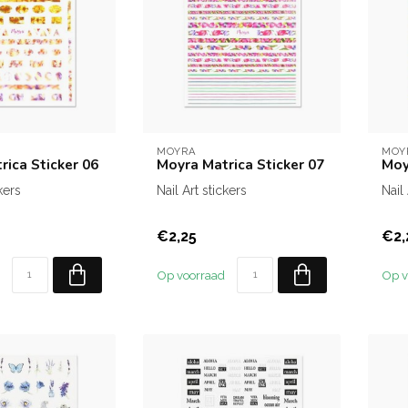
MOYRA
MOY
rica Sticker 06
Moyra Matrica Sticker 07
Moy
kers
Nail Art stickers
Nail
€2,25
€2,
Op voorraad
Op v