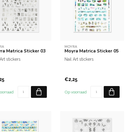
RA
MOYRA
ra Matrica Sticker 03
Moyra Matrica Sticker 05
 Art stickers
Nail Art stickers
25
€2,25
oorraad
Op voorraad