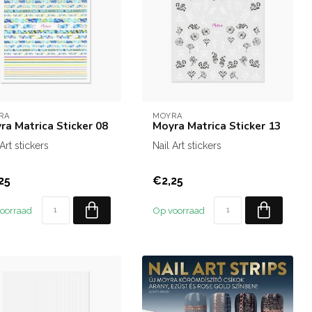
RA
MOYRA
ra Matrica Sticker 08
Moyra Matrica Sticker 13
 Art stickers
Nail Art stickers
25
€2,25
oorraad
Op voorraad