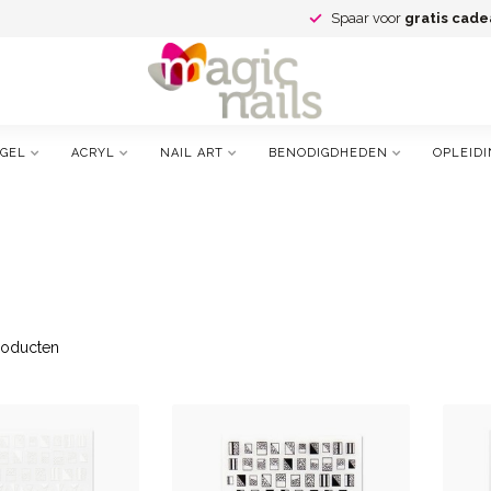
Spaar voor
gratis cade
GEL
ACRYL
NAIL ART
BENODIGDHEDEN
OPLEIDI
oducten