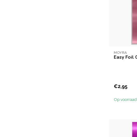
MOYRA
Easy Foil 
€2,95
Op voorraad