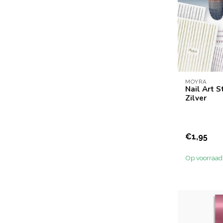
MOYRA
Nail Art S
Zilver
€1,95
Op voorraad