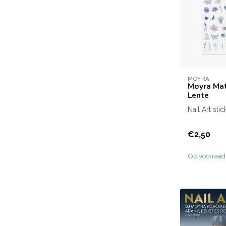
MOYRA
Moyra Mat
Lente
Nail Art stic
€2,50
Op voorraad