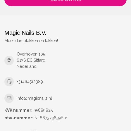
Magic Nails B.V.
Meer dan plakken en lakken!
Overhoven 105
6136 EC Sittard
Nederland
+31464512389
info@magicnails.nl
KVK nummer:
95889825
btw-nummer:
NL867373659B01