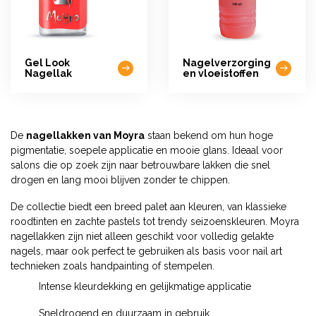
Gel Look
Nagelverzorging
Nagellak
en vloeistoffen
De
nagellakken van Moyra
staan bekend om hun hoge
pigmentatie, soepele applicatie en mooie glans. Ideaal voor
salons die op zoek zijn naar betrouwbare lakken die snel
drogen en lang mooi blijven zonder te chippen.
De collectie biedt een breed palet aan kleuren, van klassieke
roodtinten en zachte pastels tot trendy seizoenskleuren. Moyra
nagellakken zijn niet alleen geschikt voor volledig gelakte
nagels, maar ook perfect te gebruiken als basis voor nail art
technieken zoals handpainting of stempelen.
Intense kleurdekking en gelijkmatige applicatie
Sneldrogend en duurzaam in gebruik