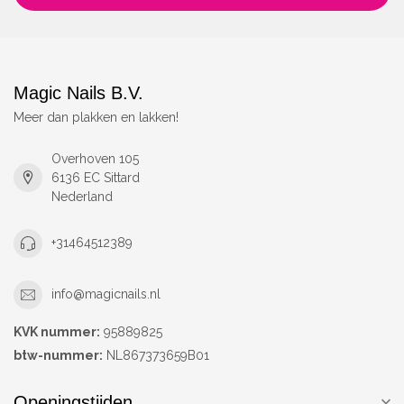
Magic Nails B.V.
Meer dan plakken en lakken!
Overhoven 105
6136 EC Sittard
Nederland
+31464512389
info@magicnails.nl
KVK nummer:
95889825
btw-nummer:
NL867373659B01
Openingstijden