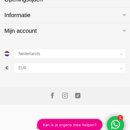
Informatie
Mijn account
€
© Copyright 2026 Magic Nails B.V.