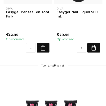
DIVA
DIVA
Easygel Penseel en Tool
Easygel Nail Liquid 500
Pink
ml.
€12,95
€29,95
Op voorraad
Op voorraad
Toon
1
-
18
van 18