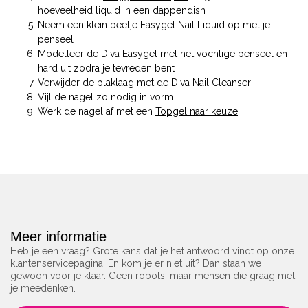
hoeveelheid liquid in een dappendish
Neem een klein beetje Easygel Nail Liquid op met je
penseel
Modelleer de Diva Easygel met het vochtige penseel en
hard uit zodra je tevreden bent
Verwijder de plaklaag met de Diva
Nail Cleanser
Vijl de nagel zo nodig in vorm
Werk de nagel af met een
Topgel naar keuze
Meer informatie
Heb je een vraag? Grote kans dat je het antwoord vindt op onze
klantenservicepagina. En kom je er niet uit? Dan staan we
gewoon voor je klaar. Geen robots, maar mensen die graag met
je meedenken.