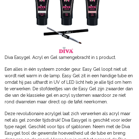
Diva Easygel. Acryl en Gel samengebracht in 1 product.
Een alles in één systeem zonder geur. Easy Gel loopt niet uit
wordt niet warm in de lamp. Easy Gel zit in een handige tube en
omdat hij pas uithardt in UV of LED licht heb je alle tijd om hem
te verwerken. De stofdeeltjes van de Easy Gel zijn zwaarder dan
die van de klassieke gel en acryl systemen waardoor ze niet
rond dwarrelen maar direct op de tafel neerkomen.
Deze revolutionaire acrylgel laat zich verwerken als acryl maar
net als gel zonder tijdsdruk! Diva Easygel is geschikt voor ieder
type nagel. Geschikt voor tips of sjablonen. Neem met de Diva
Easygel tool de gewenste hoeveelheid uit de tube en breng