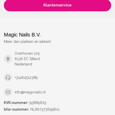
Klantenservice
Magic Nails B.V.
Meer dan plakken en lakken!
Overhoven 105
6136 EC Sittard
Nederland
+31464512389
info@magicnails.nl
KVK nummer:
95889825
btw-nummer:
NL867373659B01