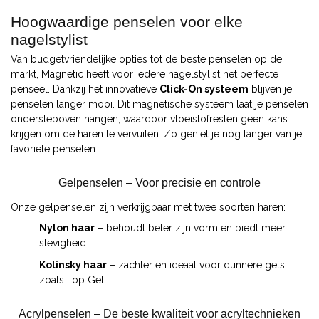
Hoogwaardige penselen voor elke
nagelstylist
Van budgetvriendelijke opties tot de beste penselen op de
markt, Magnetic heeft voor iedere nagelstylist het perfecte
penseel. Dankzij het innovatieve
Click-On systeem
blijven je
penselen langer mooi. Dit magnetische systeem laat je penselen
ondersteboven hangen, waardoor vloeistofresten geen kans
krijgen om de haren te vervuilen. Zo geniet je nóg langer van je
favoriete penselen.
Gelpenselen – Voor precisie en controle
Onze gelpenselen zijn verkrijgbaar met twee soorten haren:
Nylon haar
– behoudt beter zijn vorm en biedt meer
stevigheid
Kolinsky haar
– zachter en ideaal voor dunnere gels
zoals Top Gel
Acrylpenselen – De beste kwaliteit voor acryltechnieken