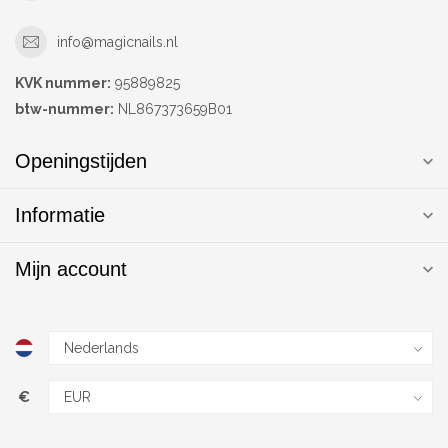
info@magicnails.nl
KVK nummer:
95889825
btw-nummer:
NL867373659B01
Openingstijden
Informatie
Mijn account
€