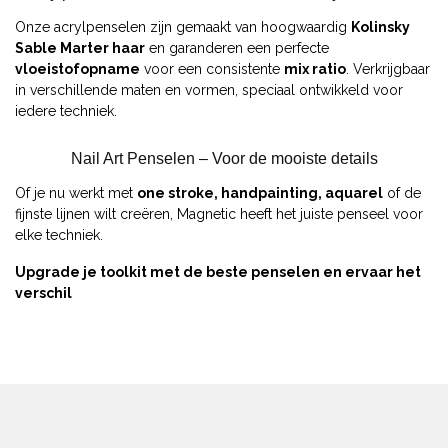
Onze acrylpenselen zijn gemaakt van hoogwaardig
Kolinsky
Sable Marter haar
en garanderen een perfecte
vloeistofopname
voor een consistente
mix ratio
. Verkrijgbaar
in verschillende maten en vormen, speciaal ontwikkeld voor
iedere techniek.
Nail Art Penselen – Voor de mooiste details
Of je nu werkt met
one stroke, handpainting, aquarel
of de
fijnste lijnen wilt creëren, Magnetic heeft het juiste penseel voor
elke techniek.
Upgrade je toolkit met de beste penselen en ervaar het
verschil