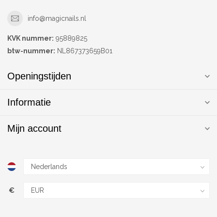
info@magicnails.nl
KVK nummer:
95889825
btw-nummer:
NL867373659B01
Openingstijden
Informatie
Mijn account
€