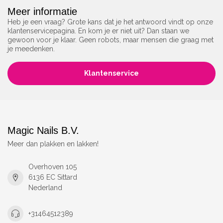
Meer informatie
Heb je een vraag? Grote kans dat je het antwoord vindt op onze
klantenservicepagina. En kom je er niet uit? Dan staan we
gewoon voor je klaar. Geen robots, maar mensen die graag met
je meedenken.
Klantenservice
Magic Nails B.V.
Meer dan plakken en lakken!
Overhoven 105
6136 EC Sittard
Nederland
+31464512389