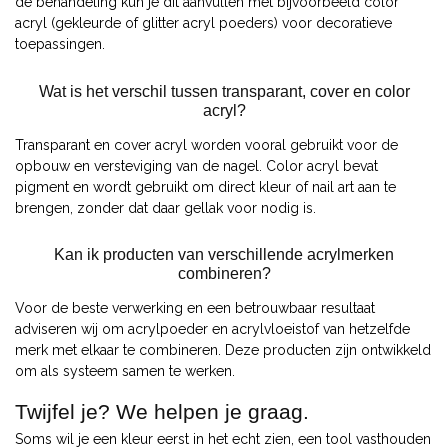
de behandeling kun je dit aanvullen met bijvoorbeeld color
acryl (gekleurde of glitter acryl poeders) voor decoratieve
toepassingen.
Wat is het verschil tussen transparant, cover en color
acryl?
Transparant en cover acryl worden vooral gebruikt voor de
opbouw en versteviging van de nagel. Color acryl bevat
pigment en wordt gebruikt om direct kleur of nail art aan te
brengen, zonder dat daar gellak voor nodig is.
Kan ik producten van verschillende acrylmerken
combineren?
Voor de beste verwerking en een betrouwbaar resultaat
adviseren wij om acrylpoeder en acrylvloeistof van hetzelfde
merk met elkaar te combineren. Deze producten zijn ontwikkeld
om als systeem samen te werken.
Twijfel je? We helpen je graag.
Soms wil je een kleur eerst in het echt zien, een tool vasthouden