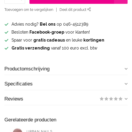
Toevoegen om te vergelijken
Deel dit product
Advies nodig?
Bel ons
op 046-4512389
Besloten
Facebook-groep
voor klanten!
Spaar voor
gratis cadeaus
en leuke
kortingen
Gratis verzending
vanaf 100 euro excl. btw
Productomschrijving
Specificaties
Reviews
Gerelateerde producten
URBAN NAILS