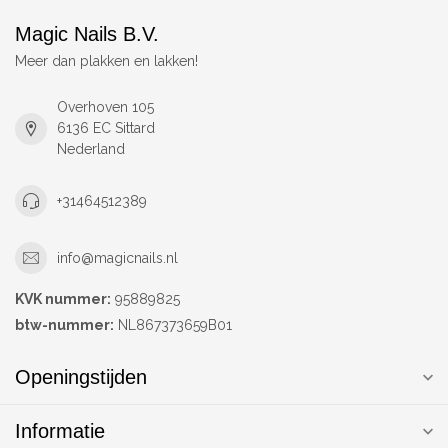
Magic Nails B.V.
Meer dan plakken en lakken!
Overhoven 105
6136 EC Sittard
Nederland
+31464512389
info@magicnails.nl
KVK nummer:
95889825
btw-nummer:
NL867373659B01
Openingstijden
Informatie