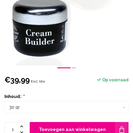
€39,99
Op voorraad
Excl. btw
Inhoud:
*
Toevoegen aan winkelwagen