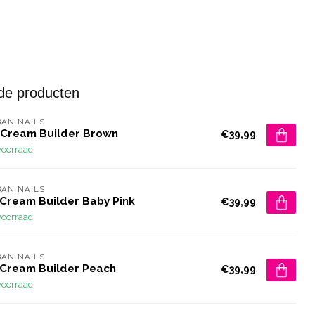
de producten
AN NAILS
 Cream Builder Brown
€39,99
voorraad
AN NAILS
 Cream Builder Baby Pink
€39,99
voorraad
AN NAILS
 Cream Builder Peach
€39,99
voorraad