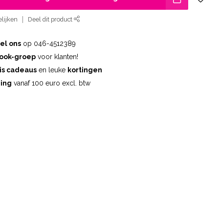
lijken
Deel dit product
el ons
op 046-4512389
ook-groep
voor klanten!
is cadeaus
en leuke
kortingen
ding
vanaf 100 euro excl. btw