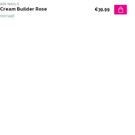
AN NAILS
 Cream Builder Rose
€39,99
voorraad