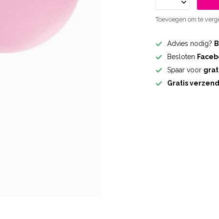
Toevoegen om te verge
Advies nodig?
B
Besloten
Faceb
Spaar voor
grat
Gratis verzen