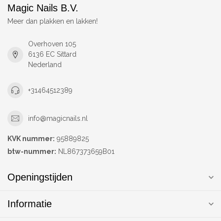
Magic Nails B.V.
Meer dan plakken en lakken!
Overhoven 105
6136 EC Sittard
Nederland
+31464512389
info@magicnails.nl
KVK nummer:
95889825
btw-nummer:
NL867373659B01
Openingstijden
Informatie