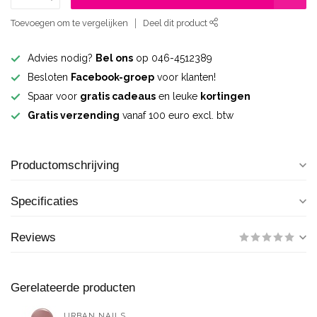
Toevoegen om te vergelijken
Deel dit product
Advies nodig?
Bel ons
op 046-4512389
Besloten
Facebook-groep
voor klanten!
Spaar voor
gratis cadeaus
en leuke
kortingen
Gratis verzending
vanaf 100 euro excl. btw
Productomschrijving
Specificaties
Reviews
Gerelateerde producten
URBAN NAILS