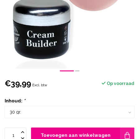
€39,99
Op voorraad
Excl. btw
Inhoud:
*
Toevoegen aan winkelwagen