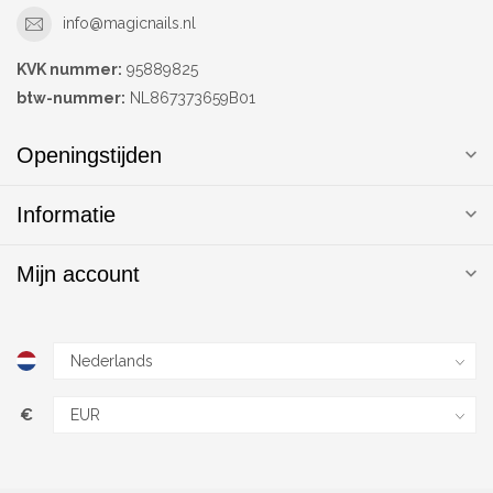
info@magicnails.nl
KVK nummer:
95889825
btw-nummer:
NL867373659B01
Openingstijden
Informatie
Mijn account
€