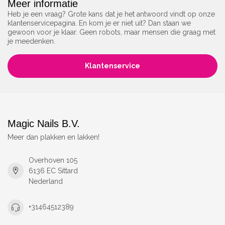
Meer informatie
Heb je een vraag? Grote kans dat je het antwoord vindt op onze
klantenservicepagina. En kom je er niet uit? Dan staan we
gewoon voor je klaar. Geen robots, maar mensen die graag met
je meedenken.
Klantenservice
Magic Nails B.V.
Meer dan plakken en lakken!
Overhoven 105
6136 EC Sittard
Nederland
+31464512389