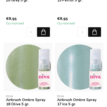
20 Grey 5 gr.
19 Petrol 5 gr.
€8,95
€8,95
Op voorraad
Op voorraad
DIVA
DIVA
Airbrush Ombre Spray
Airbrush Ombre Spray
18 Olive 5 gr.
17 Ice 5 gr.