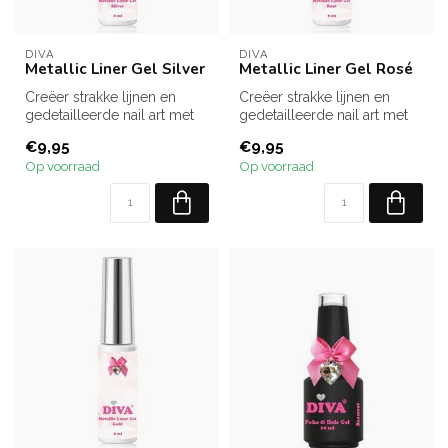
DIVA
DIVA
Metallic Liner Gel Silver
Metallic Liner Gel Rosé
Creëer strakke lijnen en
Creëer strakke lijnen en
gedetailleerde nail art met
gedetailleerde nail art met
de DIVA Metallic Liner Gel ...
de DIVA Metallic Liner Gel ...
€9,95
€9,95
Op voorraad
Op voorraad