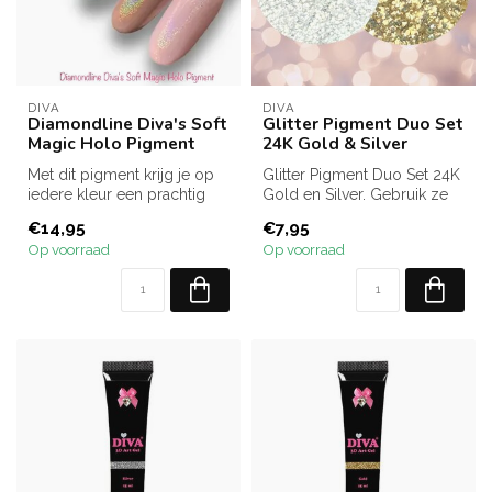
DIVA
DIVA
Diamondline Diva's Soft
Glitter Pigment Duo Set
Magic Holo Pigment
24K Gold & Silver
Met dit pigment krijg je op
Glitter Pigment Duo Set 24K
iedere kleur een prachtig
Gold en Silver. Gebruik ze
effect.
voor sugar nails, spiegel...
€14,95
€7,95
Op voorraad
Op voorraad