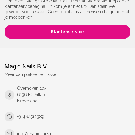
Heb je een vraag? Grote kans dat je het antwoord vindt op onze
klantenservicepagina. En kom je er niet uit? Dan staan we
gewoon voor je klaar. Geen robots, maar mensen die graag met
je meedenken.
Klantenservice
Magic Nails B.V.
Meer dan plakken en lakken!
Overhoven 105
6136 EC Sittard
Nederland
+31464512389
info@magicnails.nl