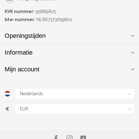
KVK nummer:
95889825
btw-nummer:
NL867373659B01
Openingstijden
Informatie
Mijn account
€