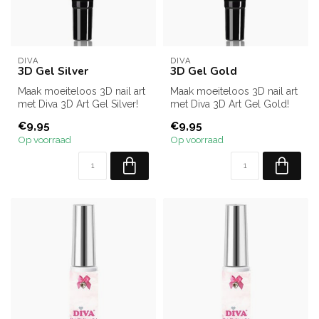
DIVA
DIVA
3D Gel Silver
3D Gel Gold
Maak moeiteloos 3D nail art
Maak moeiteloos 3D nail art
met Diva 3D Art Gel Silver!
met Diva 3D Art Gel Gold!
Dikke viscositeit, loopt...
Dikke viscositeit, loopt n...
€9,95
€9,95
Op voorraad
Op voorraad