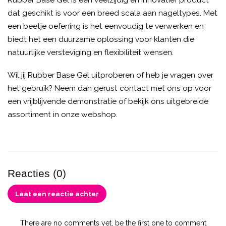
Rubber Base Gel is een veelzijdig en innovatief product
dat geschikt is voor een breed scala aan nageltypes. Met
een beetje oefening is het eenvoudig te verwerken en
biedt het een duurzame oplossing voor klanten die
natuurlijke versteviging en flexibiliteit wensen.
Wil jij Rubber Base Gel uitproberen of heb je vragen over
het gebruik? Neem dan gerust contact met ons op voor
een vrijblijvende demonstratie of bekijk ons uitgebreide
assortiment in onze webshop.
Reacties (0)
Laat een reactie achter
There are no comments yet, be the first one to comment