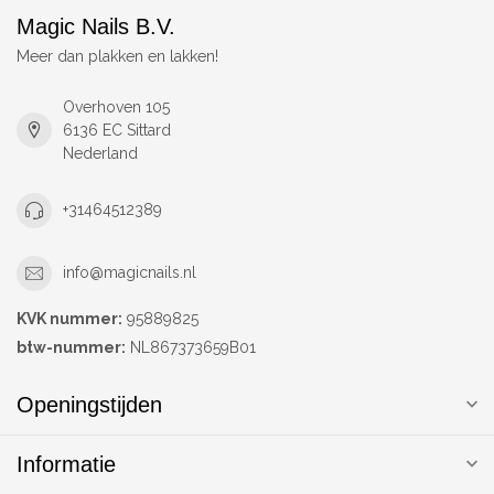
Magic Nails B.V.
Meer dan plakken en lakken!
Overhoven 105
6136 EC Sittard
Nederland
+31464512389
info@magicnails.nl
KVK nummer:
95889825
btw-nummer:
NL867373659B01
Openingstijden
Informatie