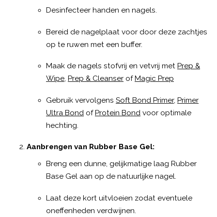
Desinfecteer handen en nagels.
Bereid de nagelplaat voor door deze zachtjes
op te ruwen met een buffer.
Maak de nagels stofvrij en vetvrij met
Prep &
Wipe
,
Prep & Cleanser
of
Magic Prep
Gebruik vervolgens
Soft Bond Primer
,
Primer
Ultra Bond
of
Protein Bond
voor optimale
hechting.
Aanbrengen van Rubber Base Gel:
Breng een dunne, gelijkmatige laag Rubber
Base Gel aan op de natuurlijke nagel.
Laat deze kort uitvloeien zodat eventuele
oneffenheden verdwijnen.