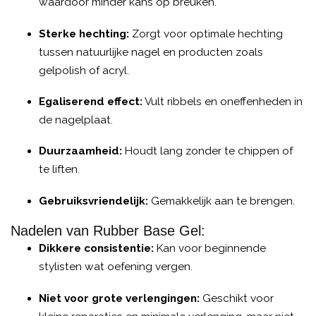
waardoor minder kans op breuken.
Sterke hechting:
Zorgt voor optimale hechting
tussen natuurlijke nagel en producten zoals
gelpolish of acryl.
Egaliserend effect:
Vult ribbels en oneffenheden in
de nagelplaat.
Duurzaamheid:
Houdt lang zonder te chippen of
te liften.
Gebruiksvriendelijk:
Gemakkelijk aan te brengen.
Nadelen van Rubber Base Gel:
Dikkere consistentie:
Kan voor beginnende
stylisten wat oefening vergen.
Niet voor grote verlengingen:
Geschikt voor