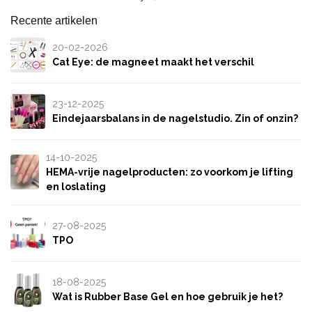
Recente artikelen
20-02-2026
Cat Eye: de magneet maakt het verschil
23-12-2025
Eindejaarsbalans in de nagelstudio. Zin of onzin?
14-10-2025
HEMA-vrije nagelproducten: zo voorkom je lifting
en loslating
27-08-2025
TPO
18-08-2025
Wat is Rubber Base Gel en hoe gebruik je het?