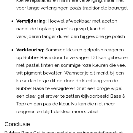
kleine reparaties en minimale verlenging, maar niet
voor lange verlengingen zoals traditionele bouwgel.
Verwijdering:
Hoewel afweekbaar met aceton
nadat de toplaag 'open' is gevijld, kan het
verwijderen langer duren dan bij gewone gelpolish.
Verkleuring:
Sommige kleuren gelpolish reageren
op Rubber Base door te vervagen. Dit kan gebeuren
met pastel tinten en sommige roze kleuren die veel
wit pigment bevatten. Wanneer je dit merkt bij een
kleur dan los je dit op door de kleeflaag van de
Rubber Base te verwijderen (met een droge wipe),
een clear gel erover te zetten (bijvoorbeeld Base &
Top) en dan pas de kleur. Nu kan die niet meer
reageren en blijft de kleur mooi stabiel.
Conclusie