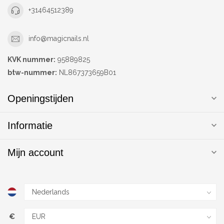
+31464512389
info@magicnails.nl
KVK nummer:
95889825
btw-nummer:
NL867373659B01
Openingstijden
Informatie
Mijn account
€