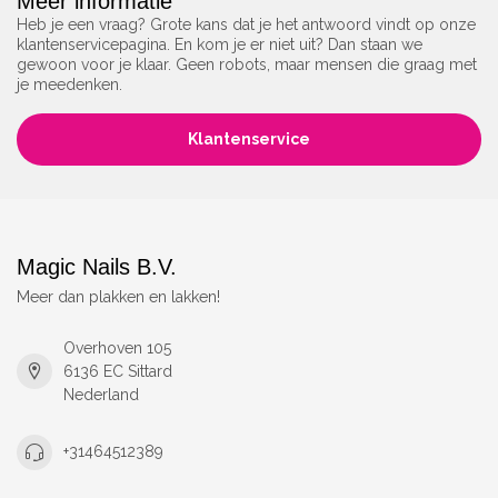
Meer informatie
Heb je een vraag? Grote kans dat je het antwoord vindt op onze
klantenservicepagina. En kom je er niet uit? Dan staan we
gewoon voor je klaar. Geen robots, maar mensen die graag met
je meedenken.
Klantenservice
Magic Nails B.V.
Meer dan plakken en lakken!
Overhoven 105
6136 EC Sittard
Nederland
+31464512389