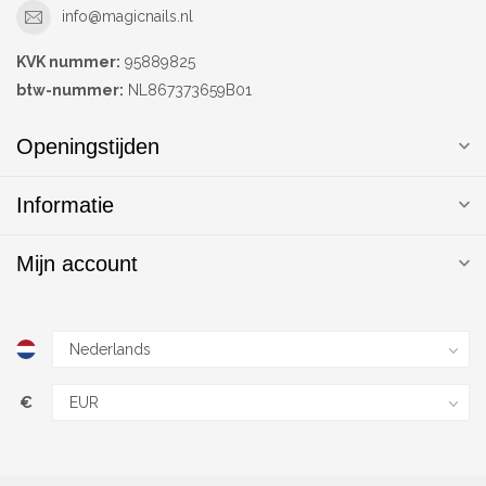
info@magicnails.nl
KVK nummer:
95889825
btw-nummer:
NL867373659B01
Openingstijden
Informatie
Mijn account
€