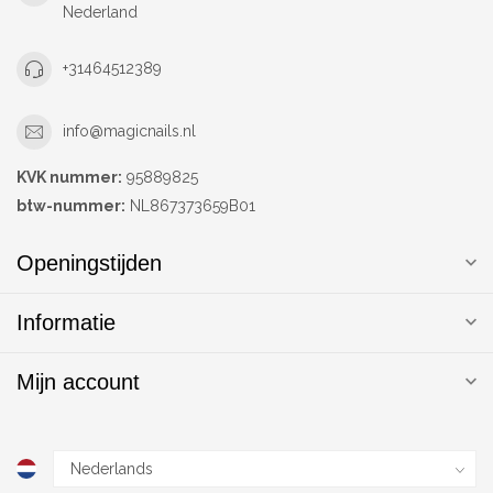
Nederland
+31464512389
info@magicnails.nl
KVK nummer:
95889825
btw-nummer:
NL867373659B01
Openingstijden
Informatie
Mijn account