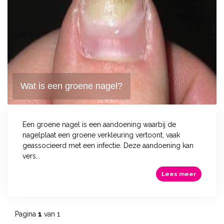
Wat is een groene nagel?
Een groene nagel is een aandoening waarbij de
nagelplaat een groene verkleuring vertoont, vaak
geassocieerd met een infectie. Deze aandoening kan
vers...
Lees meer
Pagina
1
van 1