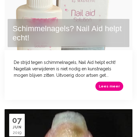
Schimmelnagels? Nail Aid helpt
echt!
De strijd tegen schimmelnagels, Nail Aid helpt echt!
Nagellak verwijderen is niet nodig en kunstnagels
mogen blijven zitten. Uitvoerig door artsen get...
Lees meer
07
JUN
2019