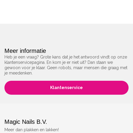
Meer informatie
Heb je een vraag? Grote kans dat je het antwoord vindt op onze
klantenservicepagina. En kom je er niet uit? Dan staan we
gewoon voor je klaar. Geen robots, maar mensen die graag met
je meedenken.
Klantenservice
Magic Nails B.V.
Meer dan plakken en lakken!