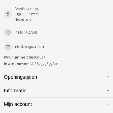
Overhoven 105
6136 EC Sittard
Nederland
+31464512389
info@magicnails.nl
KVK nummer:
95889825
btw-nummer:
NL867373659B01
Openingstijden
Informatie
Mijn account