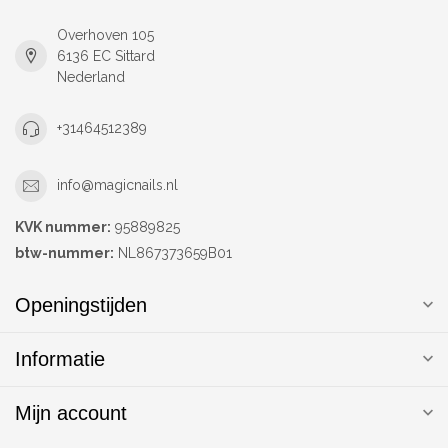
Overhoven 105
6136 EC Sittard
Nederland
+31464512389
info@magicnails.nl
KVK nummer:
95889825
btw-nummer:
NL867373659B01
Openingstijden
Informatie
Mijn account