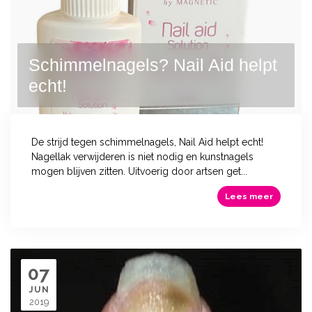
Schimmelnagels? Nail Aid helpt
echt!
De strijd tegen schimmelnagels, Nail Aid helpt echt!
Nagellak verwijderen is niet nodig en kunstnagels
mogen blijven zitten. Uitvoerig door artsen get...
Lees meer
07
JUN
2019