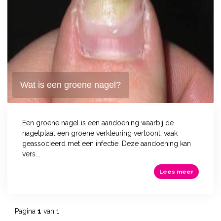
Wat is een groene nagel?
Een groene nagel is een aandoening waarbij de
nagelplaat een groene verkleuring vertoont, vaak
geassocieerd met een infectie. Deze aandoening kan
vers...
Lees meer
Pagina
1
van 1