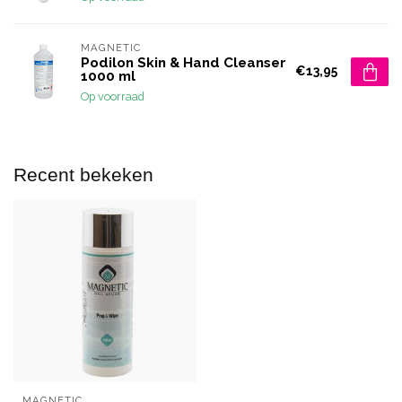
MAGNETIC
Podilon Skin & Hand Cleanser
€13,95
1000 ml
Op voorraad
Recent bekeken
MAGNETIC