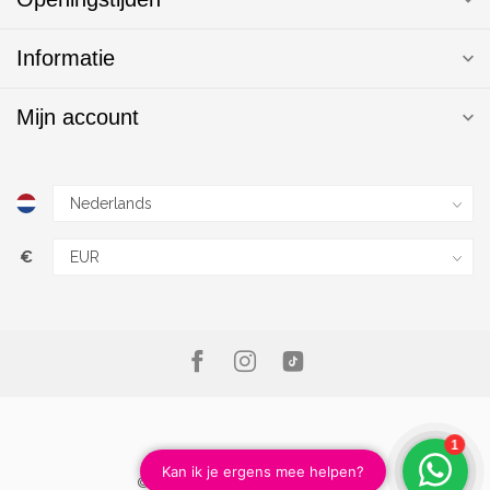
Informatie
Mijn account
€
© Copyright 2026 Magic Nails B.V.