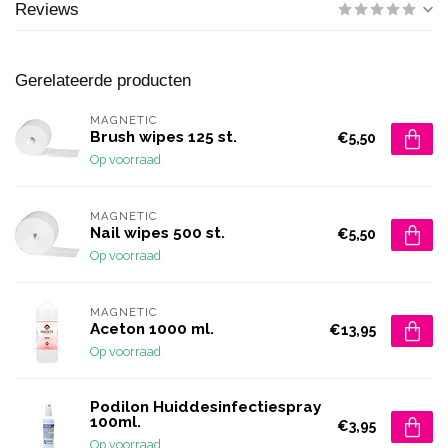
Reviews
Gerelateerde producten
MAGNETIC
Brush wipes 125 st.
€5,50
Op voorraad
MAGNETIC
Nail wipes 500 st.
€5,50
Op voorraad
MAGNETIC
Aceton 1000 ml.
€13,95
Op voorraad
Podilon Huiddesinfectiespray
100ml.
€3,95
Op voorraad