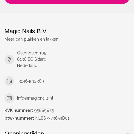
Magic Nails B.V.
Meer dan plakken en lakken!
Overhoven 105
6136 EC Sittard
Nederland
+31464512389
info@magicnails.nl
KVK nummer:
95889825
btw-nummer:
NL867373659B01
Openingstijden