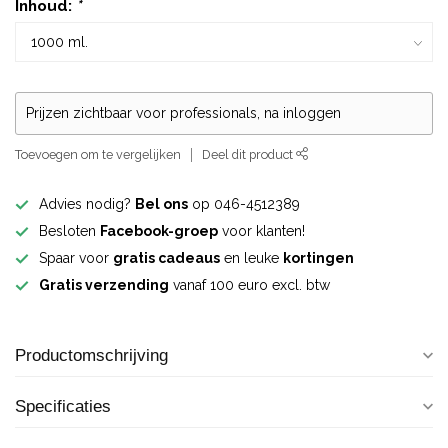
Inhoud:
*
Prijzen zichtbaar voor professionals, na inloggen
Toevoegen om te vergelijken
Deel dit product
Advies nodig?
Bel ons
op 046-4512389
Besloten
Facebook-groep
voor klanten!
Spaar voor
gratis cadeaus
en leuke
kortingen
Gratis verzending
vanaf 100 euro excl. btw
Productomschrijving
Specificaties