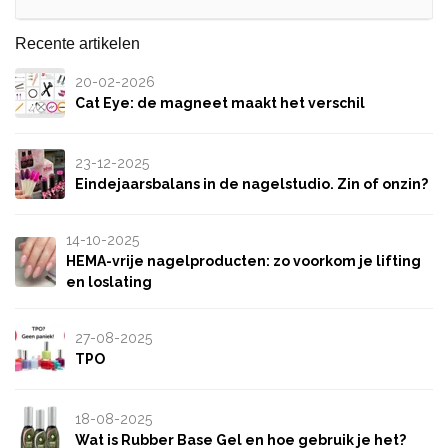
Recente artikelen
20-02-2026
Cat Eye: de magneet maakt het verschil
23-12-2025
Eindejaarsbalans in de nagelstudio. Zin of onzin?
14-10-2025
HEMA-vrije nagelproducten: zo voorkom je lifting
en loslating
27-08-2025
TPO
18-08-2025
Wat is Rubber Base Gel en hoe gebruik je het?