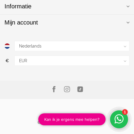
Informatie
Mijn account
€
© Copyright 2026 Magic Nails B.V.