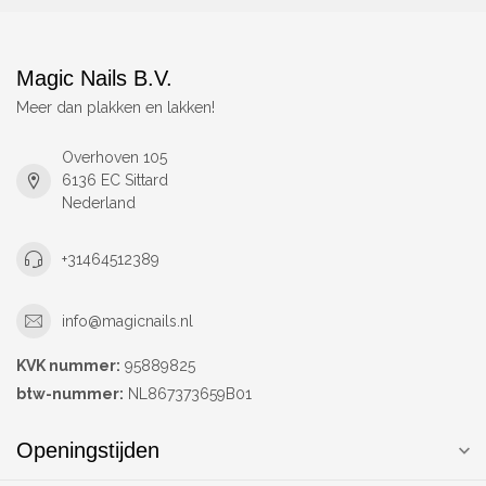
Magic Nails B.V.
Meer dan plakken en lakken!
Overhoven 105
6136 EC Sittard
Nederland
+31464512389
info@magicnails.nl
KVK nummer:
95889825
btw-nummer:
NL867373659B01
Openingstijden