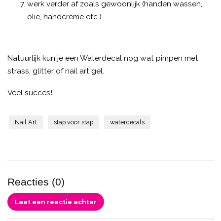
werk verder af zoals gewoonlijk (handen wassen,
olie, handcrème etc.)
Natuurlijk kun je een Waterdecal nog wat pimpen met
strass, glitter of nail art gel.
Veel succes!
Nail Art
stap voor stap
waterdecals
Reacties (0)
Laat een reactie achter