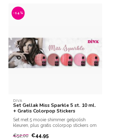
-14%
DIVA
Set Gellak Miss Sparkle 5 st. 10 ml.
+ Gratis Colorpop Stickers
Set met 5 mooie shimmer gelpolish
kleuren, plus gratis colorpop stickers om
jouw...
€44,95
€52,00