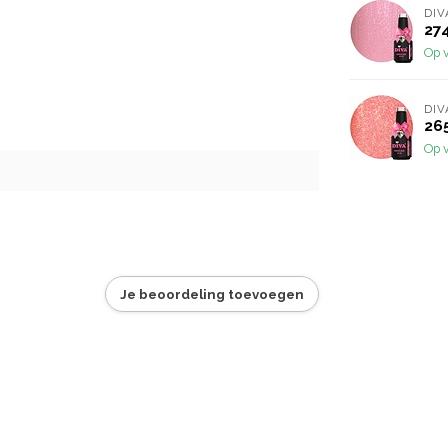
DIV
274
Op 
DIV
265
Op 
Je beoordeling toevoegen