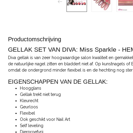
Productomschrijving
GELLAK SET VAN DIVA: Miss Sparkle - HE
Diva gellak is van zeer hoogwaardige salon kwaliteit en gemakkeli
de natuurlijke nagel zitten en bladdert niet af. Op kunstnagels of
omdat de ondergrond minder flexibel is en de hechting nog ster
EIGENSCHAPPEN VAN DE GELLAK:
Hoogglans
Gellak trekt niet terug
Kleurecht
Geurloos
Flexibel
Ook geschikt voor Nail Art
Self leveling
Dierproefvrij