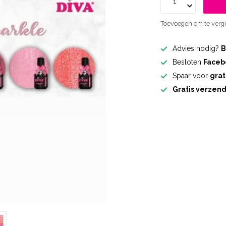
Toevoegen om te verge
Advies nodig?
B
Besloten
Faceb
Spaar voor
grat
Gratis verzen