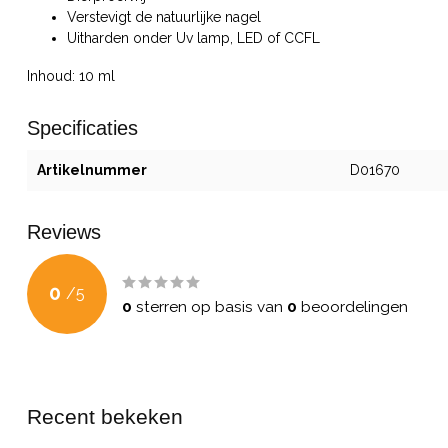
Verstevigt de natuurlijke nagel
Uitharden onder Uv lamp, LED of CCFL
Inhoud: 10 ml
Specificaties
Artikelnummer
D01670
Reviews
0
/
5
0
sterren op basis van
0
beoordelingen
Recent bekeken