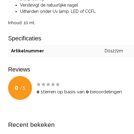
Verstevigt de natuurlijke nagel
Uitharden onder Uv lamp, LED of CCFL
Inhoud: 10 ml.
Specificaties
Artikelnummer
D01272m
Reviews
0
/
5
0
sterren op basis van
0
beoordelingen
Recent bekeken