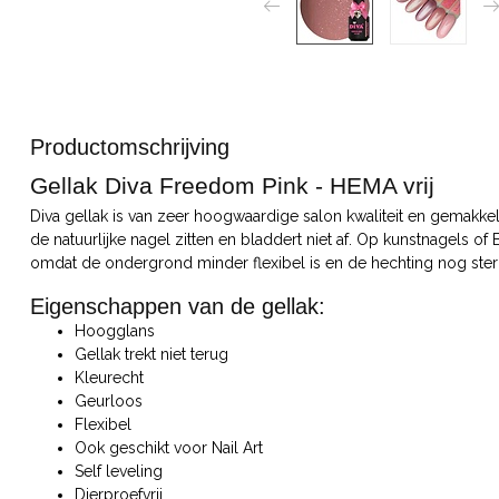
Productomschrijving
Gellak Diva Freedom Pink - HEMA vrij
Diva gellak is van zeer hoogwaardige salon kwaliteit en gemakkeli
de natuurlijke nagel zitten en bladdert niet af. Op kunstnagels of
omdat de ondergrond minder flexibel is en de hechting nog ster
Eigenschappen van de gellak:
Hoogglans
Gellak trekt niet terug
Kleurecht
Geurloos
Flexibel
Ook geschikt voor Nail Art
Self leveling
Dierproefvrij