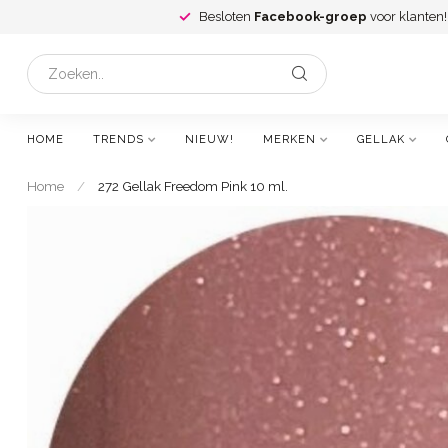
Besloten
Facebook-groep
voor klanten!
HOME
TRENDS
NIEUW!
MERKEN
GELLAK
Home
/
272 Gellak Freedom Pink 10 ml.