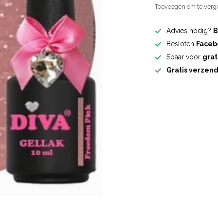
Toevoegen om te verge
Advies nodig?
B
Besloten
Faceb
Spaar voor
grat
Gratis verzen