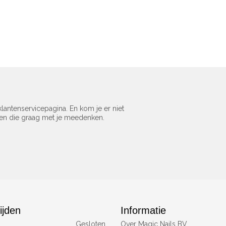
lantenservicepagina. En kom je er niet
sen die graag met je meedenken.
ijden
Informatie
Gesloten
Over Magic Nails BV