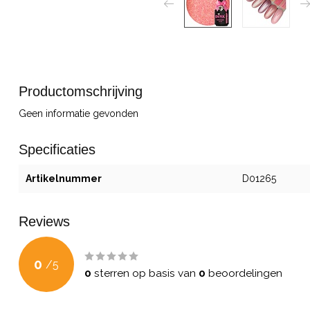
Productomschrijving
Geen informatie gevonden
Specificaties
Artikelnummer
D01265
Reviews
0
/
5
0
sterren op basis van
0
beoordelingen