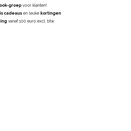
ook-groep
voor klanten!
is cadeaus
en leuke
kortingen
ding
vanaf 100 euro excl. btw