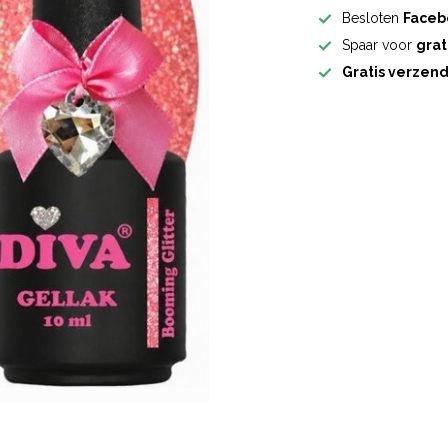
Besloten
Faceb
Spaar voor
grat
Gratis verzen