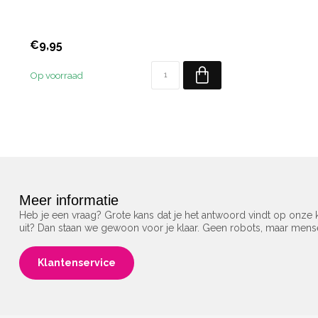
€9,95
Op voorraad
Meer informatie
Heb je een vraag? Grote kans dat je het antwoord vindt op onze k
uit? Dan staan we gewoon voor je klaar. Geen robots, maar men
Klantenservice