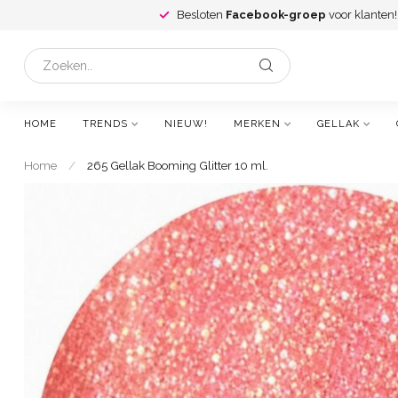
Besloten
Facebook-groep
voor klanten!
HOME
TRENDS
NIEUW!
MERKEN
GELLAK
Home
/
265 Gellak Booming Glitter 10 ml.