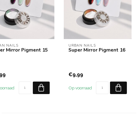
AN NAILS
URBAN NAILS
er Mirror Pigment 15
Super Mirror Pigment 16
99
€9,99
oorraad
Op voorraad