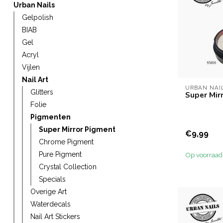
Urban Nails
Gelpolish
BIAB
Gel
Acryl
Vijlen
Nail Art
URBAN NAI
Glitters
Super Mir
Folie
Pigmenten
Super Mirror Pigment
€9,99
Chrome Pigment
Pure Pigment
Op voorraad
Crystal Collection
Specials
Overige Art
Waterdecals
Nail Art Stickers