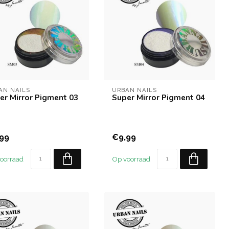
AN NAILS
URBAN NAILS
er Mirror Pigment 03
Super Mirror Pigment 04
99
€9,99
oorraad
Op voorraad