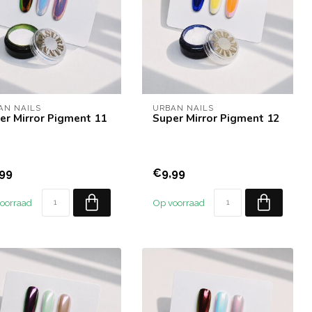
AN NAILS
URBAN NAILS
er Mirror Pigment 11
Super Mirror Pigment 12
99
€9,99
oorraad
Op voorraad