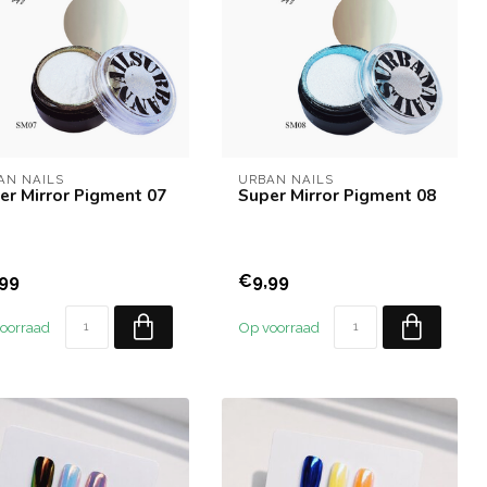
AN NAILS
URBAN NAILS
er Mirror Pigment 07
Super Mirror Pigment 08
99
€9,99
oorraad
Op voorraad