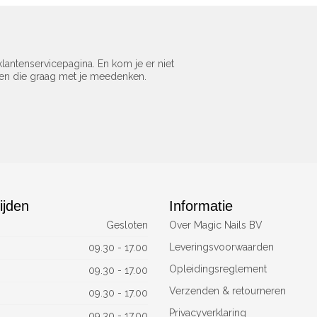
lantenservicepagina. En kom je er niet
sen die graag met je meedenken.
ijden
Informatie
Gesloten
Over Magic Nails BV
Leveringsvoorwaarden
09.30 - 17.00
Opleidingsreglement
09.30 - 17.00
Verzenden & retourneren
09.30 - 17.00
Privacyverklaring
09.30 - 17.00