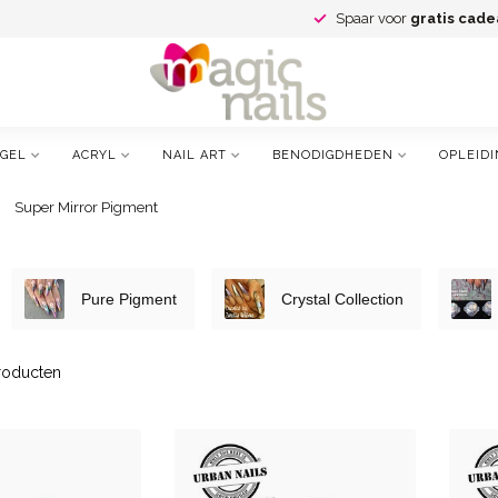
Spaar voor
gratis cade
GEL
ACRYL
NAIL ART
BENODIGDHEDEN
OPLEIDI
Super Mirror Pigment
Pure Pigment
Crystal Collection
oducten