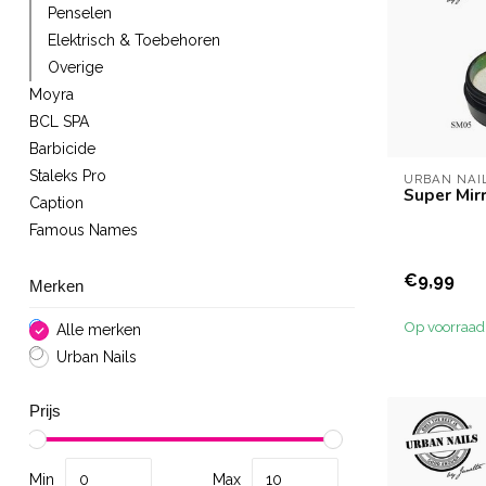
Penselen
Elektrisch & Toebehoren
Overige
Moyra
BCL SPA
Barbicide
Staleks Pro
URBAN NAI
Super Mir
Caption
Famous Names
€9,99
Merken
Op voorraad
Alle merken
Urban Nails
Prijs
Min
Max