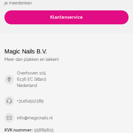
je meedenken.
Klantenservice
Magic Nails B.V.
Meer dan plakken en lakken!
Overhoven 105
6136 EC Sittard
Nederland
+31464512389
info@magicnails.nl
KVK nummer:
95889825