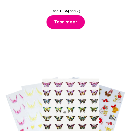
Toon
1
-
24
van 73
Toon meer