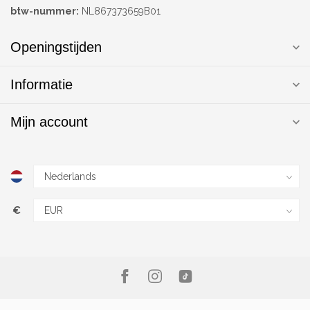
btw-nummer:
NL867373659B01
Openingstijden
Informatie
Mijn account
€