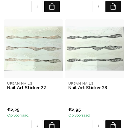
URBAN NAILS
URBAN NAILS
Nail Art Sticker 22
Nail Art Sticker 23
€2,25
€2,95
Op voorraad
Op voorraad