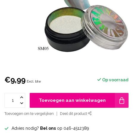
€9,99
Op voorraad
Excl. btw
Toevoegen aan winkelwagen
Toevoegen om te vergelijken
Deel dit product
Advies nodig?
Bel ons
op 046-4512389