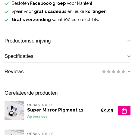
Besloten
Facebook-groep
voor klanten!
Spaar voor
gratis cadeaus
en leuke
kortingen
Gratis verzending
vanaf 100 euro excl. btw
Productomschrijving
Specificaties
Reviews
Gerelateerde producten
URBAN NAILS
Super Mirror Pigment 11
€9,99
Op voorraad
URBAN NAILS